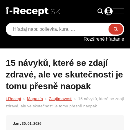
Rozšírené hľadanie
15 návyků, které se zdají
zdravé, ale ve skutečnosti je
tomu přesně naopak
i-Recept
Magazín
Zaujímavosti
15 návyků, které se zdají
zdravé, ale ve skutečnosti je tomu přesně naopak
Jan
, 30. 01. 2026