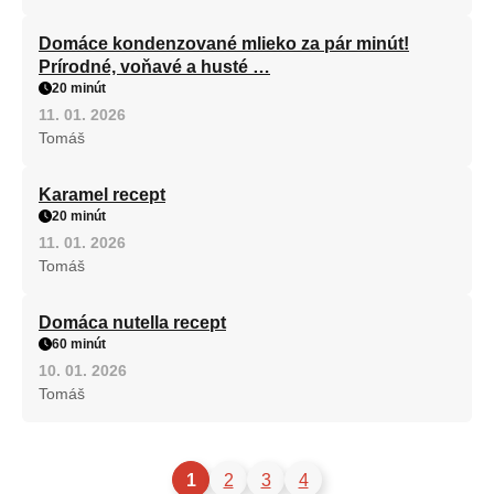
Domáce kondenzované mlieko za pár minút!
Prírodné, voňavé a husté …
20 minút
11. 01. 2026
Tomáš
Karamel recept
20 minút
11. 01. 2026
Tomáš
Domáca nutella recept
60 minút
10. 01. 2026
Tomáš
1
2
3
4