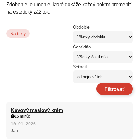
Zdobenie je umenie, ktoré dokáže každý pokrm premeniť
na estetický zážitok.
Obdobie
Na torty
Časť dňa
Seřadiť
Filtrovať
Kávový maslový krém
15 minút
19. 01. 2026
Jan