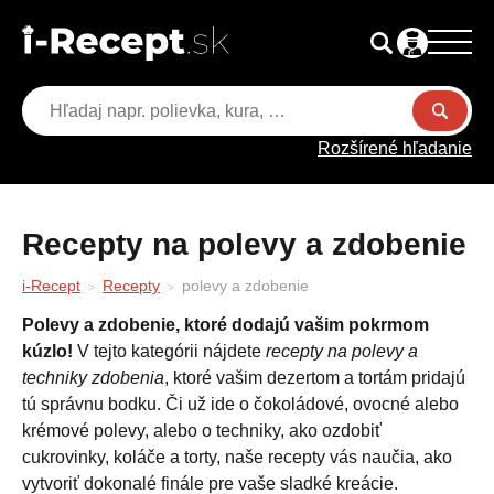
Rozšírené hľadanie
Recepty na polevy a zdobenie
i-Recept
Recepty
polevy a zdobenie
Polevy a zdobenie, ktoré dodajú vašim pokrmom
kúzlo!
V tejto kategórii nájdete
recepty na polevy a
techniky zdobenia
, ktoré vašim dezertom a tortám pridajú
tú správnu bodku. Či už ide o čokoládové, ovocné alebo
krémové polevy, alebo o techniky, ako ozdobiť
cukrovinky, koláče a torty, naše recepty vás naučia, ako
vytvoriť dokonalé finále pre vaše sladké kreácie.