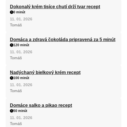
Dokonalý krém tisíce chutí drží tvar recept
0 minút
11. 01. 2026
Tomáš
Domáca a zdravá čokoláda pripravená za 5 minút
120 minút
11. 01. 2026
Tomáš
Nadýchaný bielkový krém recept
100 minút
11. 01. 2026
Tomáš
Domáce salko a pikao recept
50 minút
11. 01. 2026
Tomáš