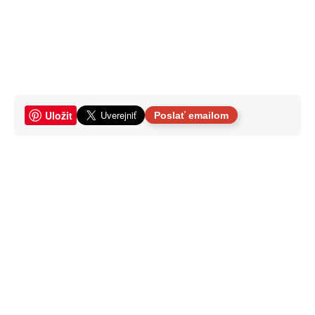
Uložit
Poslať emailom