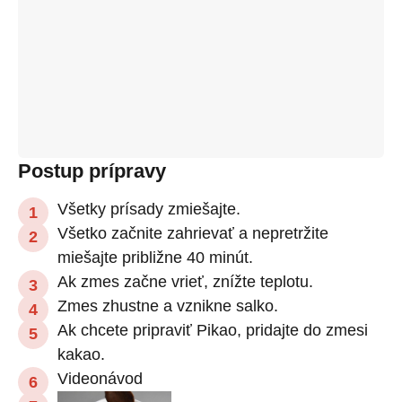
Postup prípravy
Všetky prísady zmiešajte.
Všetko začnite zahrievať a nepretržite
miešajte približne 40 minút.
Ak zmes začne vrieť, znížte teplotu.
Zmes zhustne a vznikne salko.
Ak chcete pripraviť Pikao, pridajte do zmesi
kakao.
Videonávod