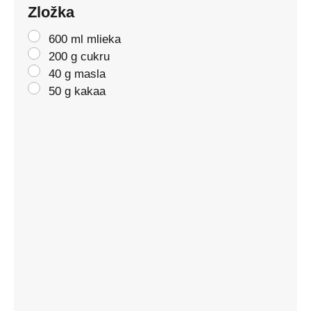
Zložka
600 ml mlieka
200 g cukru
40 g masla
50 g kakaa