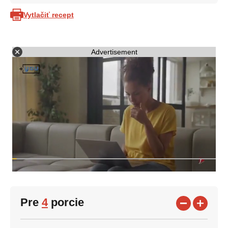
Vytlačiť recept
Advertisement
Pre
4
porcie