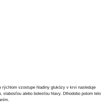
 rýchlom vzostupe hladiny glukózy v krvi nasleduje
u, slabosťou alebo bolesťou hlavy. Dlhodobo potom telo
aním.