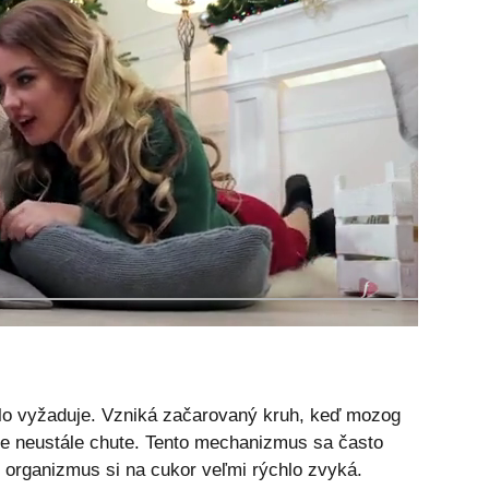
elo vyžaduje. Vzniká začarovaný kruh, keď mozog
te neustále chute. Tento mechanizmus sa často
 organizmus si na cukor veľmi rýchlo zvyká.