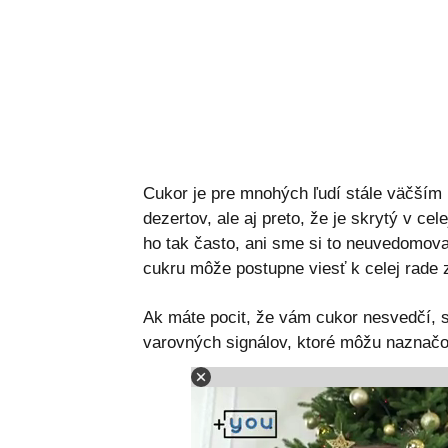
Cukor je pre mnohých ľudí stále väčším 
dezertov, ale aj preto, že je skrytý v 
ho tak často, ani sme si to neuvedomov
cukru môže postupne viesť k celej rade 
Ak máte pocit, že vám cukor nesvedčí, sl
varovných signálov, ktoré môžu naznač