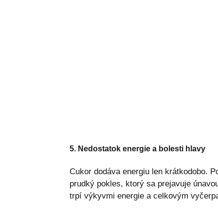
5. Nedostatok energie a bolesti hlavy
Cukor dodáva energiu len krátkodobo. Po
prudký pokles, ktorý sa prejavuje únavo
trpí výkyvmi energie a celkovým vyčerp