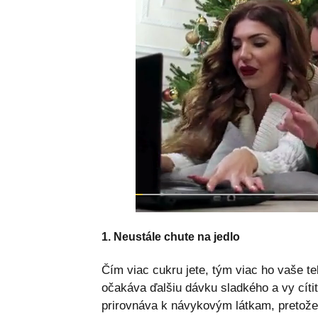
1. Neustále chute na jedlo
Čím viac cukru jete, tým viac ho vaše t
očakáva ďalšiu dávku sladkého a vy cíti
prirovnáva k návykovým látkam, pretože