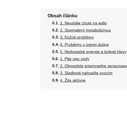
Obsah článku
1. Neustále chute na jedlo
2. Spomalený metabolizmus
3. Kožné problémy
4. Problémy v ústnej dutine
5. Nedostatok energie a bolesti hlavy
1. Pite viac vody
2. Obmedzte priemyselne spracované
3. Sladkosti nahraďte ovocím
4. Žite aktívne