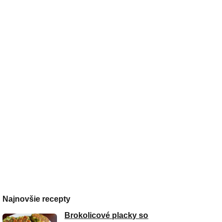
Najnovšie recepty
Brokolicové placky so