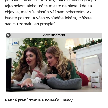
tejto bolesti alebo určité miesto na hlave, kde sa
objavila, mať súvislosť s vážnym ochorením. Ak
budete pozorní a včas vyhľadáte lekára, môžete
svojmu zdraviu len prospieť.
Advertisement
Ranné prebúdzanie s bolesťou hlavy