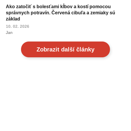
Ako zatočiť s bolesťami kĺbov a kostí pomocou
správnych potravín. Červená cibuľa a zemiaky sú
základ
10. 02. 2026
Jan
Zobrazit další články