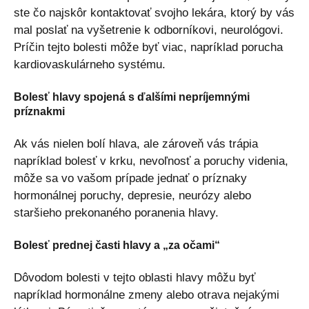
ste čo najskôr kontaktovať svojho lekára, ktorý by vás
mal poslať na vyšetrenie k odborníkovi, neurológovi.
Príčin tejto bolesti môže byť viac, napríklad porucha
kardiovaskulárneho systému.
Bolesť hlavy spojená s ďalšími nepríjemnými
príznakmi
Ak vás nielen bolí hlava, ale zároveň vás trápia
napríklad bolesť v krku, nevoľnosť a poruchy videnia,
môže sa vo vašom prípade jednať o príznaky
hormonálnej poruchy, depresie, neurózy alebo
staršieho prekonaného poranenia hlavy.
Bolesť prednej časti hlavy a „za očami“
Dôvodom bolesti v tejto oblasti hlavy môžu byť
napríklad hormonálne zmeny alebo otrava nejakými