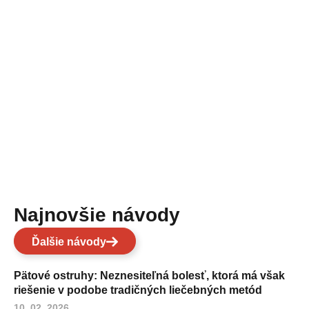
Najnovšie návody
Ďalšie návody
Pätové ostruhy: Neznesiteľná bolesť, ktorá má však
riešenie v podobe tradičných liečebných metód
10. 02. 2026