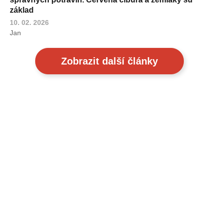
základ
10. 02. 2026
Jan
Zobrazit další články