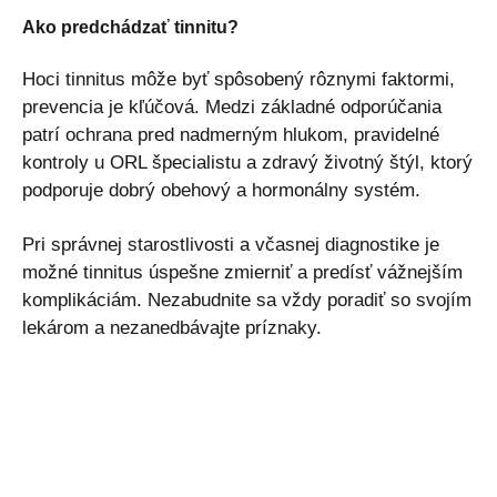
Ako predchádzať tinnitu?
Hoci tinnitus môže byť spôsobený rôznymi faktormi,
prevencia je kľúčová. Medzi základné odporúčania
patrí ochrana pred nadmerným hlukom, pravidelné
kontroly u ORL špecialistu a zdravý životný štýl, ktorý
podporuje dobrý obehový a hormonálny systém.
Pri správnej starostlivosti a včasnej diagnostike je
možné tinnitus úspešne zmierniť a predísť vážnejším
komplikáciám. Nezabudnite sa vždy poradiť so svojím
lekárom a nezanedbávajte príznaky.