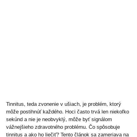
Tinnitus, teda zvonenie v ušiach, je problém, ktorý
môže postihnúť každého. Hoci často trvá len niekoľko
sekúnd a nie je neobvyklý, môže byť signálom
vážnejšieho zdravotného problému. Čo spôsobuje
tinnitus a ako ho liečiť? Tento článok sa zameriava na