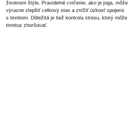
životnom štýle. Pravidelné cvičenie, ako je joga, môže
výrazne zlepšiť celkový stav a znížiť úzkosť spojenú
s tinnitom. Dôležitá je tiež kontrola stresu, ktorý môže
tinnitus zhoršovať.