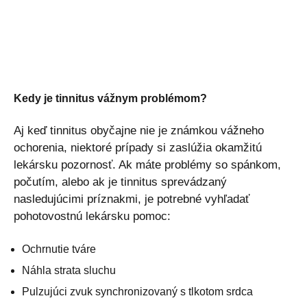
Kedy je tinnitus vážnym problémom?
Aj keď tinnitus obyčajne nie je známkou vážneho
ochorenia, niektoré prípady si zaslúžia okamžitú
lekársku pozornosť. Ak máte problémy so spánkom,
počutím, alebo ak je tinnitus sprevádzaný
nasledujúcimi príznakmi, je potrebné vyhľadať
pohotovostnú lekársku pomoc:
Ochrnutie tváre
Náhla strata sluchu
Pulzujúci zvuk synchronizovaný s tlkotom srdca