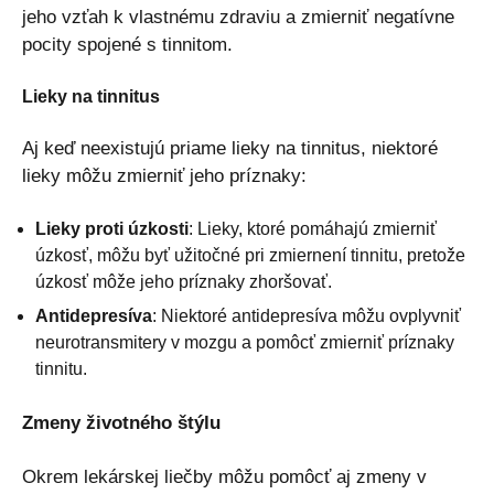
jeho vzťah k vlastnému zdraviu a zmierniť negatívne
pocity spojené s tinnitom.
Lieky na tinnitus
Aj keď neexistujú priame lieky na tinnitus, niektoré
lieky môžu zmierniť jeho príznaky:
Lieky proti úzkosti
: Lieky, ktoré pomáhajú zmierniť
úzkosť, môžu byť užitočné pri zmiernení tinnitu, pretože
úzkosť môže jeho príznaky zhoršovať.
Antidepresíva
: Niektoré antidepresíva môžu ovplyvniť
neurotransmitery v mozgu a pomôcť zmierniť príznaky
tinnitu.
Zmeny životného štýlu
Okrem lekárskej liečby môžu pomôcť aj zmeny v