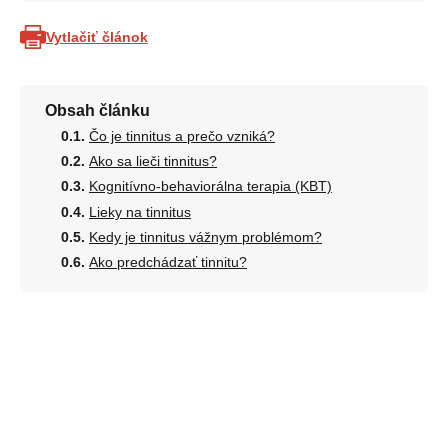
Vytlačiť článok
Obsah článku
Čo je tinnitus a prečo vzniká?
Ako sa lieči tinnitus?
Kognitívno-behaviorálna terapia (KBT)
Lieky na tinnitus
Kedy je tinnitus vážnym problémom?
Ako predchádzať tinnitu?