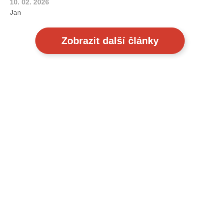
10. 02. 2026
Jan
Zobrazit další články