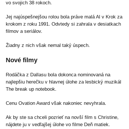
vo svojich 38 rokoch.
Jej najúspešnejšou rolou bola práve malá Al v Krok za
krokom z roku 1991. Odvtedy si zahrala v desiatkach
filmov a seriálov.
Žiadny z nich však nemal taký úspech.
Nové filmy
Rodáčka z Dallasu bola dokonca nominovaná na
najlepšiu herečku v hlavnej úlohe za lesbický muzikál
The break up notebook.
Cenu Ovation Award však nakoniec nevyhrala.
Ak by ste sa chceli pozrieť na novší film s Christine,
nájdete ju v vedľajšej úlohe vo filme Deň matiek.