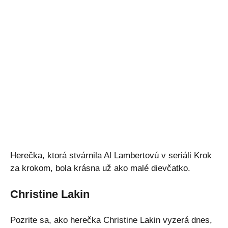
Herečka, ktorá stvárnila Al Lambertovú v seriáli Krok
za krokom, bola krásna už ako malé dievčatko.
Christine Lakin
Pozrite sa, ako herečka Christine Lakin vyzerá dnes,