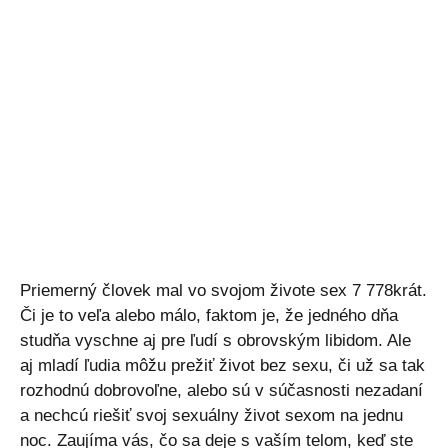
Priemerný človek mal vo svojom živote sex 7 778krát.
Či je to veľa alebo málo, faktom je, že jedného dňa
studňa vyschne aj pre ľudí s obrovským libidom. Ale
aj mladí ľudia môžu prežiť život bez sexu, či už sa tak
rozhodnú dobrovoľne, alebo sú v súčasnosti nezadaní
a nechcú riešiť svoj sexuálny život sexom na jednu
noc. Zaujíma vás, čo sa deje s vaším telom, keď ste