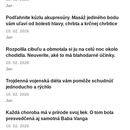
Jan
Podľahnite kúzlu akupresúry. Masáž jediného bodu
vám uľaví od bolesti hlavy, chrbta a krčnej chrbtice
10. 02. 2026
Jan
Rozpolila cibuľu a obmotala si ju na celú noc okolo
chodidla. Neuveríte, aké to má blahodarné účinky.
10. 02. 2026
Jan
Trojdenná vojenská diéta vám pomôže schudnúť
jednoducho a rýchlo
10. 02. 2026
Jan
Každá choroba má v prírode svoj liek. O tom bola
presvedčená aj samotná Baba Vanga
10. 02. 2026