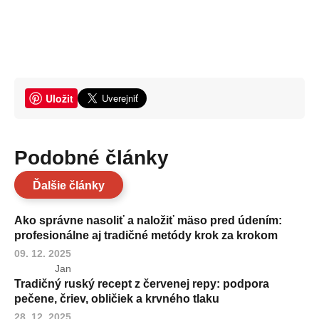
Uložit
Podobné články
Ďalšie články
Ako správne nasoliť a naložiť mäso pred údením:
profesionálne aj tradičné metódy krok za krokom
09. 12. 2025
Jan
Tradičný ruský recept z červenej repy: podpora
pečene, čriev, obličiek a krvného tlaku
28. 12. 2025