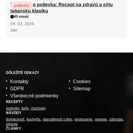
Minestrone polievka: Recept na zdravú a sýtu
polievky
taliansku klasiku
45 minút
09. 02. 2026
Jan
DÔLEŽITÉ ODKAZY
Kontakty
Cookies
GDPR
Sitemap
Všeobecné podmienky
RECEPTY
polievky
torty
chuťovky
NÁVODY
domácnosť
kuchyňa
starostlivosť o telo
pestovanie
varenie
záhrada
zdravie
ČLÁNKY