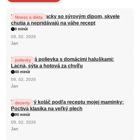
Brokolicové placky so sýrovým dipom, skvele
fitness a diéta
chutia a nepridávajú na váhe recept
0 minút
09. 02. 2026
Jan
Zeleninová polievka s domácimi haluškami:
polievky
Lacná, sýta a hotová za chvíľu
40 minút
09. 02. 2026
Jan
Tvarohový koláč podľa receptu mojej maminky:
dezerty
Poctivá klasika na veľký plech
90 minút
09. 02. 2026
Jan