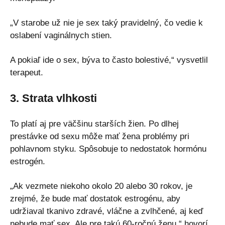
„V starobe už nie je sex taký pravidelný, čo vedie k
oslabení vaginálnych stien.
A pokiaľ ide o sex, býva to často bolestivé,“ vysvetlil
terapeut.
3. Strata vlhkosti
To platí aj pre väčšinu starších žien. Po dlhej
prestávke od sexu môže mať žena problémy pri
pohlavnom styku. Spôsobuje to nedostatok hormónu
estrogén.
„Ak vezmete niekoho okolo 20 alebo 30 rokov, je
zrejmé, že bude mať dostatok estrogénu, aby
udržiaval tkanivo zdravé, vláčne a zvlhčené, aj keď
nebude mať sex. Ale pre takú 60-ročnú ženu,“ hovorí