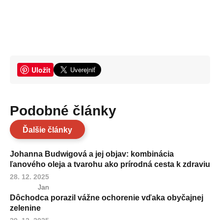
Uložit
Podobné články
Ďalšie články
Johanna Budwigová a jej objav: kombinácia
ľanového oleja a tvarohu ako prírodná cesta k zdraviu
28. 12. 2025
Jan
Dôchodca porazil vážne ochorenie vďaka obyčajnej
zelenine