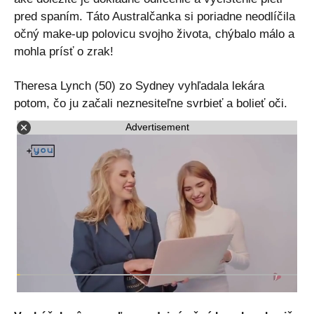
pred spaním. Táto Australčanka si poriadne neodlíčila
očný make-up polovicu svojho života, chýbalo málo a
mohla prísť o zrak!
Theresa Lynch (50) zo Sydney vyhľadala lekára
potom, čo ju začali neznesiteľne svrbieť a bolieť oči.
Advertisement