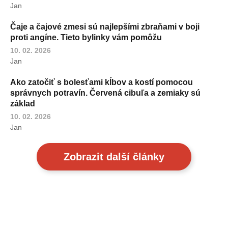
Jan
Čaje a čajové zmesi sú najlepšími zbraňami v boji
proti angíne. Tieto bylinky vám pomôžu
10. 02. 2026
Jan
Ako zatočiť s bolesťami kĺbov a kostí pomocou
správnych potravín. Červená cibuľa a zemiaky sú
základ
10. 02. 2026
Jan
Zobrazit další články