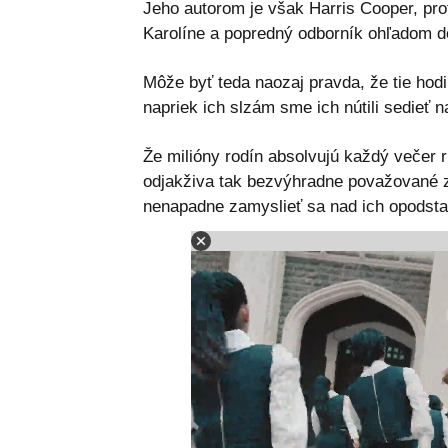
Jeho autorom je však Harris Cooper, pro
Karolíne a popredný odborník ohľadom do
Môže byť teda naozaj pravda, že tie hod
napriek ich slzám sme ich nútili sedieť 
Že milióny rodín absolvujú každý večer 
odjakživa tak bezvýhradne považované z
nenapadne zamyslieť sa nad ich opodsta