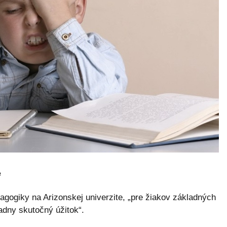
e
agogiky na Arizonskej univerzite, „pre žiakov základných
adny skutočný úžitok“.