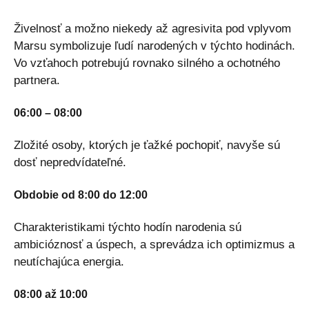
Živelnosť a možno niekedy až agresivita pod vplyvom
Marsu symbolizuje ľudí narodených v týchto hodinách.
Vo vzťahoch potrebujú rovnako silného a ochotného
partnera.
06:00 – 08:00
Zložité osoby, ktorých je ťažké pochopiť, navyše sú
dosť nepredvídateľné.
Obdobie od 8:00 do 12:00
Charakteristikami týchto hodín narodenia sú
ambicióznosť a úspech, a sprevádza ich optimizmus a
neutíchajúca energia.
08:00 až 10:00