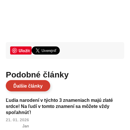
Uložit
Podobné články
Ďalšie články
Ľudia narodení v týchto 3 znameniach majú zlaté
srdce! Na ľudí v tomto znamení sa môžete vždy
spoľahnúť!
21. 01. 2026
Jan