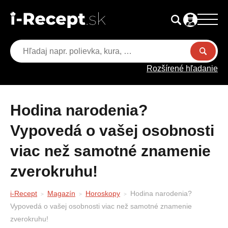
Rozšírené hľadanie
Hodina narodenia?
Vypovedá o vašej osobnosti
viac než samotné znamenie
zverokruhu!
i-Recept
Magazín
Horoskopy
Hodina narodenia?
Vypovedá o vašej osobnosti viac než samotné znamenie
zverokruhu!