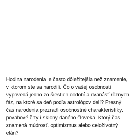
Hodina narodenia je často dôležitejšia než znamenie,
v ktorom ste sa narodili. Čo o vašej osobnosti
vypovedá jedno zo šiestich období a dvanásť rôznych
fáz, na ktoré sa deň podľa astrológov delí? Presný
čas narodenia prezradí osobnostné charakteristiky,
povahové črty i sklony daného človeka. Ktorý čas
znamená múdrosť, optimizmus alebo celoživotný
elán?