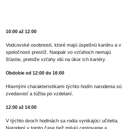
10:00 až 12:00
Vodcovské osobnosti, ktoré majú úspešnú kariéru a v
spoločnosti prestíž. Naopak vo vzťahoch nemajú
šťastie, pretože vzťahy idú na úkor ich kariéry.
Obdobie od 12:00 do 16:00
Hlavnými charakteristikami týchto hodín narodenia sú
zvedavosť a túžba po vzdelaní.
12:00 až 14:00
V týchto dvoch hodinách sa rodia vynikajúci učitelia.
Narodení v tomto čase tiež milujú cestovanie a