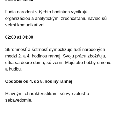
Ľudia narodení v týchto hodinách vynikajú
organizáciou a analytickými zručnosťami, naviac sú
veľmi komunikatívni.
02:00 až 04:00
Skromnosť a šetrnosť symbolizuje ľudí narodených
medzi 2. a 4. hodinou rannej. Svoju prácu zbožňujú,
cítia sa dobre doma, sú verní. Majú ako hobby umenie
a hudbu.
Obdobie od 4. do 8. hodiny rannej
Hlavnými charakteristikami sú vytrvalosť a
sebavedomie.