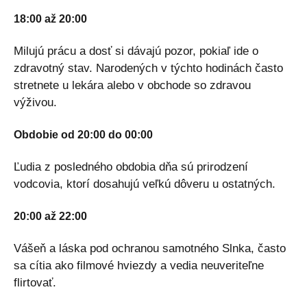
18:00 až 20:00
Milujú prácu a dosť si dávajú pozor, pokiaľ ide o
zdravotný stav. Narodených v týchto hodinách často
stretnete u lekára alebo v obchode so zdravou
výživou.
Obdobie od 20:00 do 00:00
Ľudia z posledného obdobia dňa sú prirodzení
vodcovia, ktorí dosahujú veľkú dôveru u ostatných.
20:00 až 22:00
Vášeň a láska pod ochranou samotného Slnka, často
sa cítia ako filmové hviezdy a vedia neuveriteľne
flirtovať.