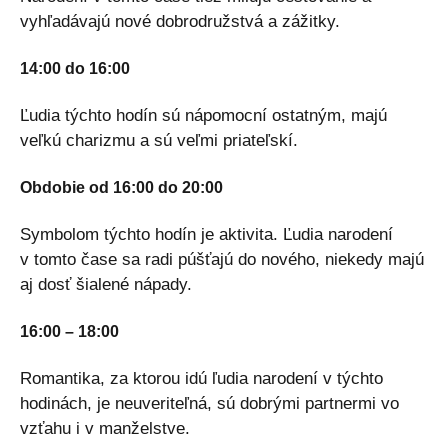
vyhľadávajú nové dobrodružstvá a zážitky.
14:00 do 16:00
Ľudia týchto hodín sú nápomocní ostatným, majú
veľkú charizmu a sú veľmi priateľskí.
Obdobie od 16:00 do 20:00
Symbolom týchto hodín je aktivita. Ľudia narodení
v tomto čase sa radi púšťajú do nového, niekedy majú
aj dosť šialené nápady.
16:00 – 18:00
Romantika, za ktorou idú ľudia narodení v týchto
hodinách, je neuveriteľná, sú dobrými partnermi vo
vzťahu i v manželstve.