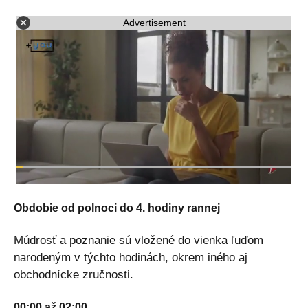
Advertisement
Obdobie od polnoci do 4. hodiny rannej
Múdrosť a poznanie sú vložené do vienka ľuďom
narodeným v týchto hodinách, okrem iného aj
obchodnícke zručnosti.
00:00 až 02:00