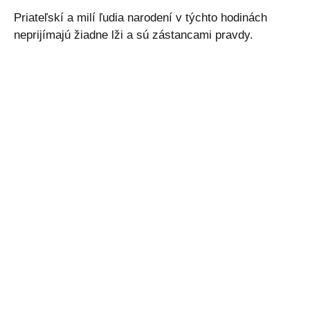
Priateľskí a milí ľudia narodení v týchto hodinách
neprijímajú žiadne lži a sú zástancami pravdy.