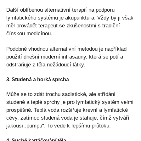
Další oblíbenou alternativní terapií na podporu
lymfatického systému je akupunktura. Vždy by ji však
měl provádět terapeut se zkušenostmi s tradiční
čínskou medicínou.
Podobně vhodnou alternativní metodou je například
použití dnešní moderní infrasauny, která se potí a
odstraňuje z těla nežádoucí látky.
3. Studená a horká sprcha
Může se to zdát trochu sadistické, ale střídání
studené a teplé sprchy je pro lymfatický systém velmi
prospěšné. Teplá voda rozšiřuje krevní a lymfatické
cévy, zatímco studená voda je stahuje, čímž vytváří
jakousi „pumpu“. To vede k lepšímu průtoku.
4. Suché kartáčování těla