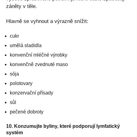
záněty v těle.
Hlavně se vyhnout a výrazně snížit:
cukr
umělá sladidla
konvenční mléčné výrobky
konvenčně zvednuté maso
sója
polotovary
konzervační přísady
sůl
pečené dobroty
10. Konzumujte byliny, které podporují lymfatický
systém