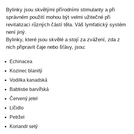
Bylinky jsou skvělými přírodními stimulanty a při
správném použití mohou být velmi užitečné při
revitalizaci různých částí těla. Váš lymfatický systém
není jiný.
Bylinky, které jsou skvělé a stojí za zvážení, zda z
nich připravit čaje nebo šťávy, jsou:
Echinacea
Kozinec blanitý
Vodilka kanadská
Babtistie barvířská
Červený jetel
Líčidlo
Petržel
Koriandr setý