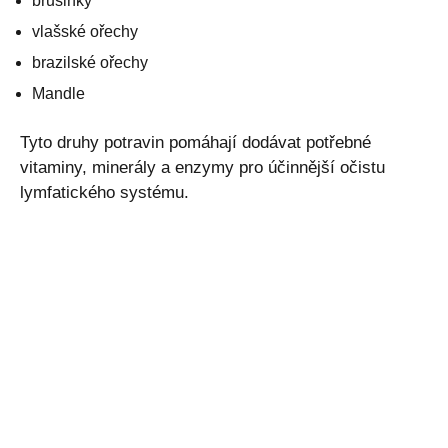
brusinky
vlašské ořechy
brazilské ořechy
Mandle
Tyto druhy potravin pomáhají dodávat potřebné
vitaminy, minerály a enzymy pro účinnější očistu
lymfatického systému.