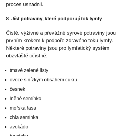
proces usnadnil.
8. Jíst potraviny, které podporují tok lymfy
Čisté, výživné a převážně syrové potraviny jsou
prvním krokem k podpoře zdravého toku lymfy.
Některé potraviny jsou pro lymfatický systém
obzvláště očistné:
tmavé zelené listy
ovoce s nízkým obsahem cukru
česnek
lněné semínko
mořská řasa
chia semínka
avokádo