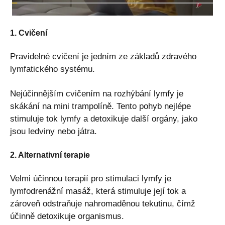
1. Cvičení
Pravidelné cvičení je jedním ze základů zdravého
lymfatického systému.
Nejúčinnějším cvičením na rozhýbání lymfy je
skákání na mini trampolíně. Tento pohyb nejlépe
stimuluje tok lymfy a detoxikuje další orgány, jako
jsou ledviny nebo játra.
2. Alternativní terapie
Velmi účinnou terapií pro stimulaci lymfy je
lymfodrenážní masáž, která stimuluje její tok a
zároveň odstraňuje nahromaděnou tekutinu, čímž
účinně detoxikuje organismus.