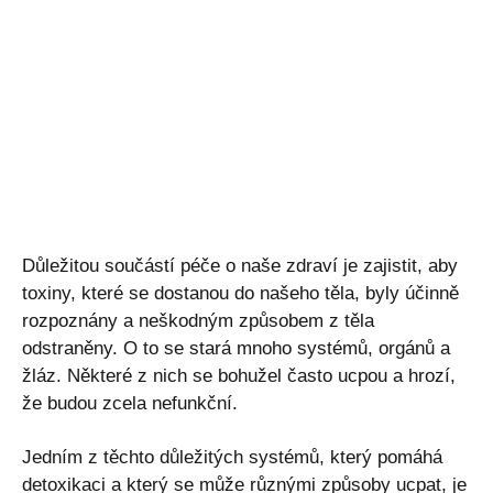
Důležitou součástí péče o naše zdraví je zajistit, aby
toxiny, které se dostanou do našeho těla, byly účinně
rozpoznány a neškodným způsobem z těla
odstraněny. O to se stará mnoho systémů, orgánů a
žláz. Některé z nich se bohužel často ucpou a hrozí,
že budou zcela nefunkční.
Jedním z těchto důležitých systémů, který pomáhá
detoxikaci a který se může různými způsoby ucpat, je