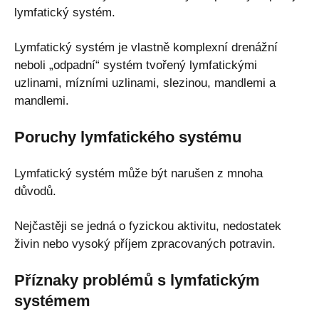
lymfatický systém.
Lymfatický systém je vlastně komplexní drenážní
neboli „odpadní“ systém tvořený lymfatickými
uzlinami, mízními uzlinami, slezinou, mandlemi a
mandlemi.
Poruchy lymfatického systému
Lymfatický systém může být narušen z mnoha
důvodů.
Nejčastěji se jedná o fyzickou aktivitu, nedostatek
živin nebo vysoký příjem zpracovaných potravin.
Příznaky problémů s lymfatickým
systémem