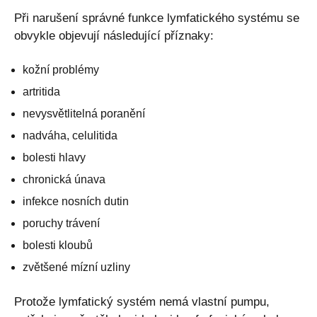
Při narušení správné funkce lymfatického systému se
obvykle objevují následující příznaky:
kožní problémy
artritida
nevysvětlitelná poranění
nadváha, celulitida
bolesti hlavy
chronická únava
infekce nosních dutin
poruchy trávení
bolesti kloubů
zvětšené mízní uzliny
Protože lymfatický systém nemá vlastní pumpu,