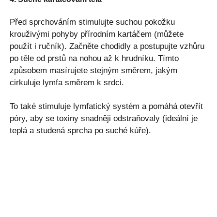
Před sprchováním stimulujte suchou pokožku
krouživými pohyby přírodním kartáčem (můžete
použít i ručník). Začněte chodidly a postupujte vzhůru
po těle od prstů na nohou až k hrudníku. Tímto
způsobem masírujete stejným směrem, jakým
cirkuluje lymfa směrem k srdci.
To také stimuluje lymfatický systém a pomáhá otevřít
póry, aby se toxiny snadněji odstraňovaly (ideální je
teplá a studená sprcha po suché kúře).