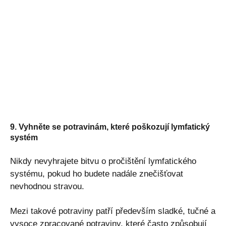
9. Vyhněte se potravinám, které poškozují lymfatický
systém
Nikdy nevyhrajete bitvu o pročištění lymfatického
systému, pokud ho budete nadále znečišťovat
nevhodnou stravou.
Mezi takové potraviny patří především sladké, tučné a
vysoce zpracované potraviny, které často způsobují