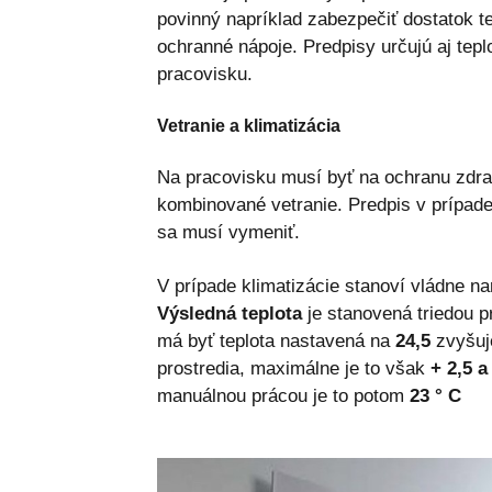
povinný napríklad zabezpečiť dostatok t
ochranné nápoje. Predpisy určujú aj tepl
pracovisku.
Vetranie a klimatizácia
Na pracovisku musí byť na ochranu zdra
kombinované vetranie. Predpis v prípade
sa musí vymeniť.
V prípade klimatizácie stanoví vládne na
Výsledná teplota
je stanovená triedou p
má byť teplota nastavená na
24,5
zvyšuje
prostredia, maximálne je to však
+ 2,5 a
manuálnou prácou je to potom
23 ° C