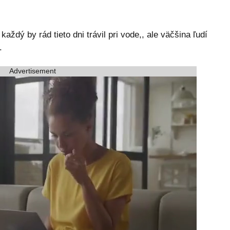
aždý by rád tieto dni trávil pri vode,, ale väčšina ľudí
.
Advertisement