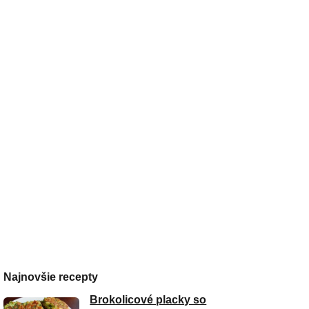
Najnovšie recepty
Brokolicové placky so