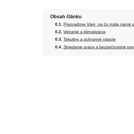
Obsah článku
Prezradíme Vám, na čo máte nárok p
Vetranie a klimatizácia
Tekutiny a ochranné nápoje
Striedanie práce a bezpečnostné pre