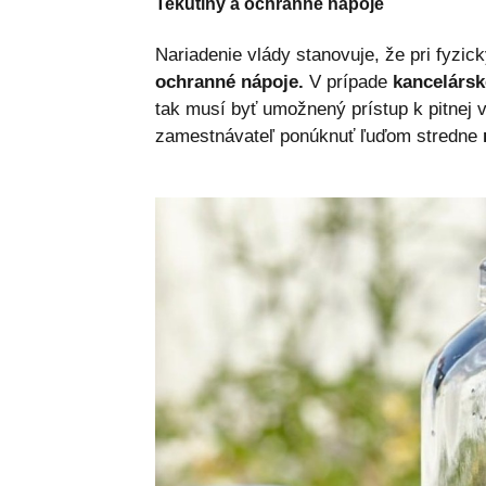
Tekutiny a ochranné nápoje
Nariadenie vlády stanovuje, že pri fyzi
ochranné nápoje.
V prípade
kancelársk
tak musí byť umožnený prístup k pitnej 
zamestnávateľ ponúknuť ľuďom stredne