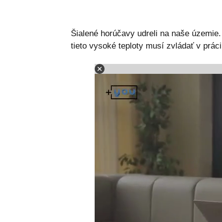
Šialené horúčavy udreli na naše územie. k
tieto vysoké teploty musí zvládať v práci