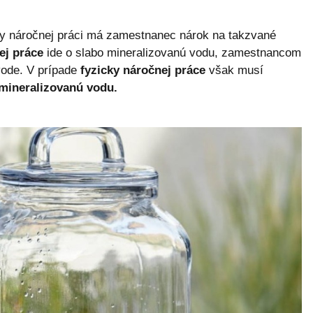
cky náročnej práci má zamestnanec nárok na takzvané
ej práce
ide o slabo mineralizovanú vodu, zamestnancom
vode. V prípade
fyzicky náročnej práce
však musí
mineralizovanú vodu.