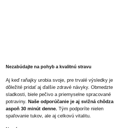
Nezabúdajte na pohyb a kvalitnú stravu
Aj keď raňajky urobia svoje, pre trvalé výsledky je
dôležité pridať aj ďalšie zdravé návyky. Obmedzte
sladkosti, biele pečivo a priemyselne spracované
potraviny.
Naše odporúčanie je aj svižná chôdza
aspoň 30 minút denne.
Tým podporíte nielen
spaľovanie tukov, ale aj celkovú vitalitu.