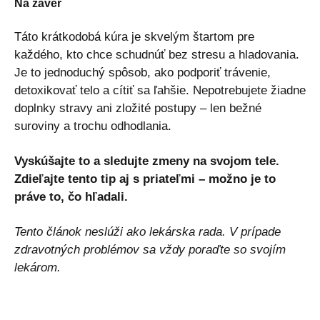
Na záver
Táto krátkodobá kúra je skvelým štartom pre
každého, kto chce schudnúť bez stresu a hladovania.
Je to jednoduchý spôsob, ako podporiť trávenie,
detoxikovať telo a cítiť sa ľahšie. Nepotrebujete žiadne
doplnky stravy ani zložité postupy – len bežné
suroviny a trochu odhodlania.
Vyskúšajte to a sledujte zmeny na svojom tele.
Zdieľajte tento tip aj s priateľmi – možno je to
práve to, čo hľadali.
Tento článok neslúži ako lekárska rada. V prípade
zdravotných problémov sa vždy poraďte so svojím
lekárom.