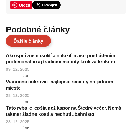
Uložit
Podobné články
Ďalšie články
Ako správne nasoliť a naložiť mäso pred údením:
profesionálne aj tradičné metódy krok za krokom
09. 12. 2025
Jan
Vianočné cukrovie: najlepšie recepty na jednom
mieste
28. 12. 2025
Jan
Táto ryba je lepšia než kapor na Štedrý večer. Nemá
takmer žiadne kosti a nechutí „bahnisto“
28. 12. 2025
Jan