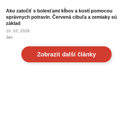
Ako zatočiť s bolesťami kĺbov a kostí pomocou
správnych potravín. Červená cibuľa a zemiaky sú
základ
10. 02. 2026
Jan
Zobrazit další články