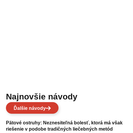
Najnovšie návody
Ďalšie návody
Pätové ostruhy: Neznesiteľná bolesť, ktorá má však
riešenie v podobe tradičných liečebných metód