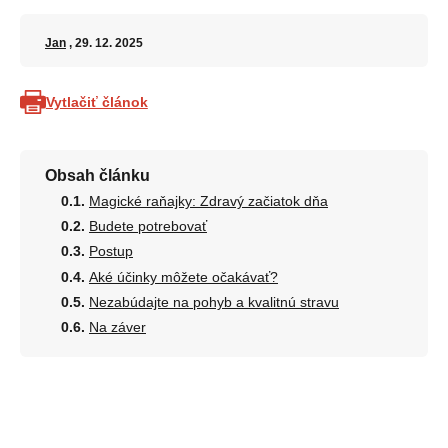
Jan
, 29. 12. 2025
Vytlačiť článok
Obsah článku
Magické raňajky: Zdravý začiatok dňa
Budete potrebovať
Postup
Aké účinky môžete očakávať?
Nezabúdajte na pohyb a kvalitnú stravu
Na záver