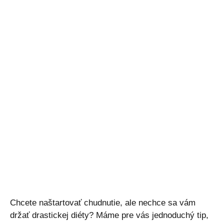
Chcete naštartovať chudnutie, ale nechce sa vám
držať drastickej diéty? Máme pre vás jednoduchý tip,