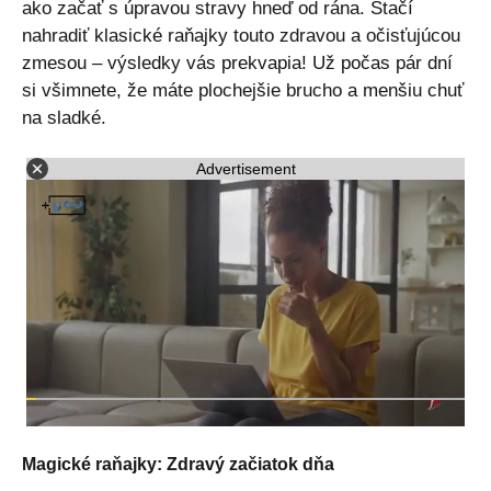
ako začať s úpravou stravy hneď od rána. Stačí
nahradiť klasické raňajky touto zdravou a očisťujúcou
zmesou – výsledky vás prekvapia! Už počas pár dní
si všimnete, že máte plochejšie brucho a menšiu chuť
na sladké.
Advertisement
Magické raňajky: Zdravý začiatok dňa