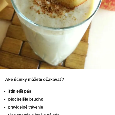
Aké účinky môžete očakávať?
štíhlejší pás
plochejšie brucho
pravidelné trávenie