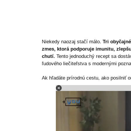
Niekedy naozaj stačí málo.
Tri obyčajné
zmes, ktorá podporuje imunitu, zlepšu
chutí.
Tento jednoduchý recept sa dostáv
ľudového liečiteľstva s modernými pozna
Ak hľadáte prírodnú cestu, ako posilniť 