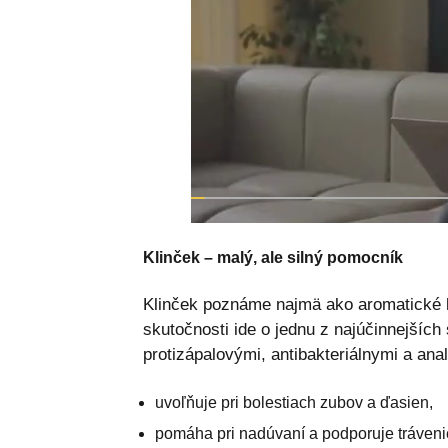
Klinček – malý, ale silný pomocník
Klinček poznáme najmä ako aromatické k
skutočnosti ide o jednu z najúčinnejšíc
protizápalovými, antibakteriálnymi a ana
uvoľňuje pri bolestiach zubov a ďasien,
pomáha pri nadúvaní a podporuje tráveni