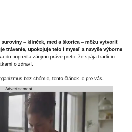
 suroviny – klinček, med a škorica – môžu vytvoriť
je trávenie, upokojuje telo i myseľ a navyše výborne
a do popredia záujmu práve preto, že spája tradíciu
tkami o zdraví.
organizmus bez chémie, tento článok je pre vás.
Advertisement