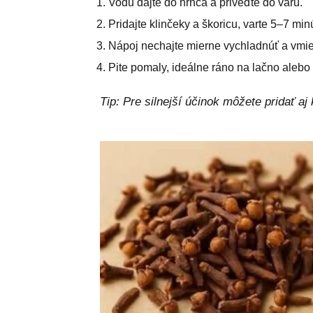
Vodu dajte do hrnca a priveďte do varu.
Pridajte klinčeky a škoricu, varte 5–7 minú
Nápoj nechajte mierne vychladnúť a vmie
Pite pomaly, ideálne ráno na lačno alebo
Tip: Pre silnejší účinok môžete pridať aj