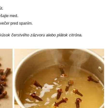
t.
šajte med.
 večer pred spaním.
 kúsok čerstvého zázvoru alebo plátok citróna.