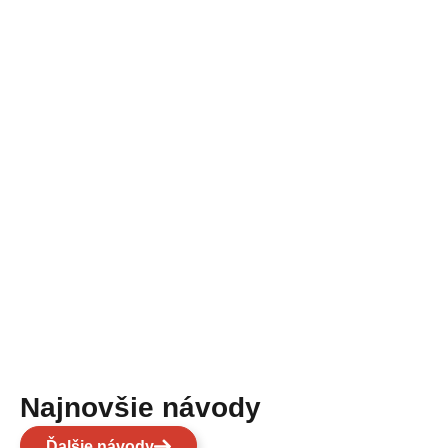
Najnovšie návody
Ďalšie návody