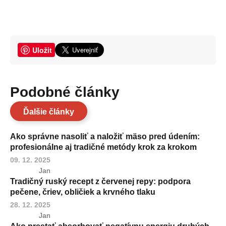
Uložit
Podobné články
Ďalšie články
Ako správne nasoliť a naložiť mäso pred údením:
profesionálne aj tradičné metódy krok za krokom
09. 12. 2025
Jan
Tradičný ruský recept z červenej repy: podpora
pečene, čriev, obličiek a krvného tlaku
28. 12. 2025
Jan