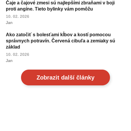
Čaje a čajové zmesi sú najlepšími zbraňami v boji
proti angíne. Tieto bylinky vám pomôžu
10. 02. 2026
Jan
Ako zatočiť s bolesťami kĺbov a kostí pomocou
správnych potravín. Červená cibuľa a zemiaky sú
základ
10. 02. 2026
Jan
Zobrazit další články