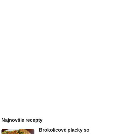
Najnovšie recepty
Brokolicové placky so