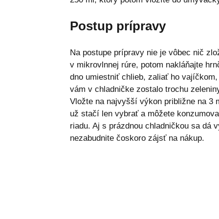
Postup prípravy
Na postupe prípravy nie je vôbec nič zlo
v mikrovlnnej rúre, potom nakláňajte hrn
dno umiestniť chlieb, zaliať ho vajíčkom
vám v chladničke zostalo trochu zeleniny
Vložte na najvyšší výkon približne na 3 
už stačí len vybrať a môžete konzumovať
riadu. Aj s prázdnou chladničkou sa dá vy
nezabudnite čoskoro zájsť na nákup.