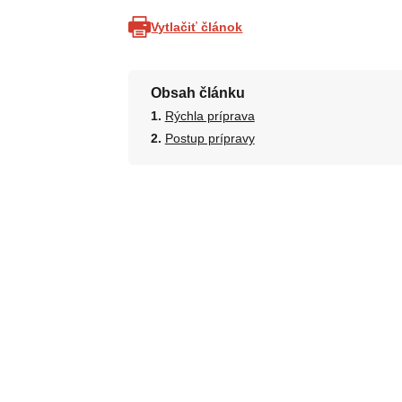
Vytlačiť článok
Obsah článku
Rýchla príprava
Postup prípravy