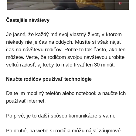
Častejšie návštevy
Je jasné, že každý má svoj vlastný život, v ktorom
niekedy nie je čas na oddych. Musíte si však nájsť
čas na návštevu rodičov. Robte to tak často, ako len
môžete. Verte, že rodičom svojou návštevou urobíte
veľkú radosť, aj keby to malo trvať len 30 minút.
Naučte rodičov používať technológie
Dajte im mobilný telefón alebo notebook a naučte ich
používať internet.
Po prvé, je to ďalší spôsob komunikácie s vami.
Po druhé, na webe si rodičia môžu nájsť záujmové