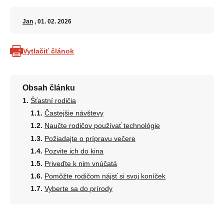
Jan
, 01. 02. 2026
Vytlačiť článok
Obsah článku
Šťastní rodičia
Častejšie návštevy
Naučte rodičov používať technológie
Požiadajte o prípravu večere
Pozvite ich do kina
Priveďte k nim vnúčatá
Pomôžte rodičom nájsť si svoj koníček
Vyberte sa do prírody