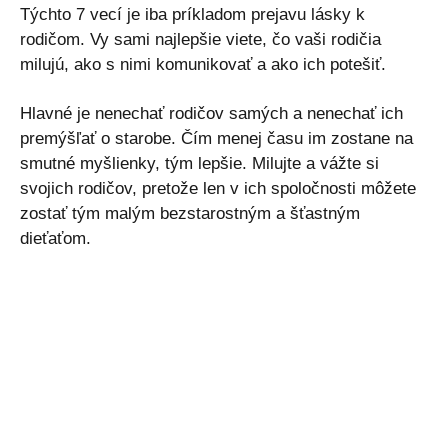
Týchto 7 vecí je iba príkladom prejavu lásky k
rodičom. Vy sami najlepšie viete, čo vaši rodičia
milujú, ako s nimi komunikovať a ako ich potešiť.
Hlavné je nenechať rodičov samých a nenechať ich
premýšľať o starobe. Čím menej času im zostane na
smutné myšlienky, tým lepšie. Milujte a vážte si
svojich rodičov, pretože len v ich spoločnosti môžete
zostať tým malým bezstarostným a šťastným
dieťaťom.