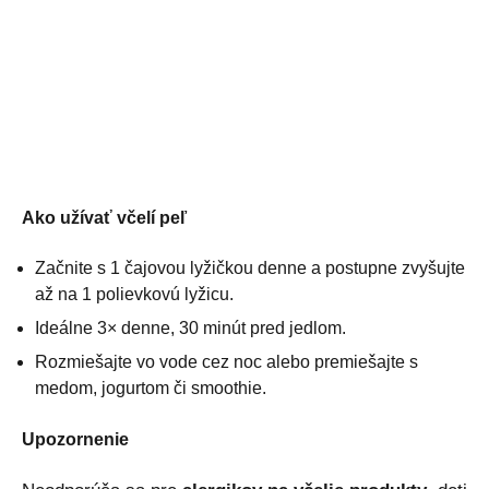
Ako užívať včelí peľ
Začnite s 1 čajovou lyžičkou denne a postupne zvyšujte
až na 1 polievkovú lyžicu.
Ideálne 3× denne, 30 minút pred jedlom.
Rozmiešajte vo vode cez noc alebo premiešajte s
medom, jogurtom či smoothie.
Upozornenie