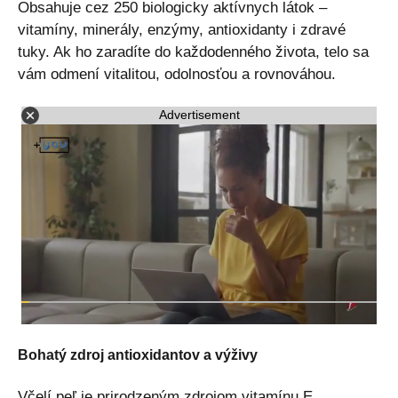
Obsahuje cez 250 biologicky aktívnych látok –
vitamíny, minerály, enzýmy, antioxidanty i zdravé
tuky. Ak ho zaradíte do každodenného života, telo sa
vám odmení vitalitou, odolnosťou a rovnováhou.
Advertisement
Bohatý zdroj antioxidantov a výživy
Včelí peľ je prirodzeným zdrojom vitamínu E,