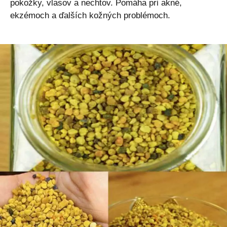
pokožky, vlasov a nechtov. Pomáha pri akné,
ekzémoch a ďalších kožných problémoch.