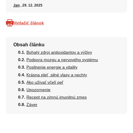
Jan
, 29. 12. 2025
Vytlačiť článok
Obsah článku
Bohatý zdroj antioxidantov a výživy
Podpora mozgu a nervového systému
Posilnenie energie a vitality
Krásna pleť, silné vlasy a nechty
Ako užívať včelí peľ
Upozornenie
Recept na zimnú imunitnú zmes
Záver