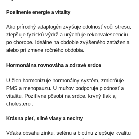
Posilnenie energie a vitality
Ako prírodný adaptogén zvyšuje odolnosť voči stresu,
zlepšuje fyzickú výdrž a urýchľuje rekonvalescenciu
po chorobe. Ideálne na obdobie zvýšeného zaťaženia
alebo pri zmene ročného obdobia.
Hormonálna rovnováha a zdravé srdce
U žien harmonizuje hormonálny systém, zmierňuje
PMS a menopauzu. U mužov podporuje plodnosť a
vitalitu. Pozitívne pôsobí na srdce, krvný tlak aj
cholesterol.
Krásna pleť, silné vlasy a nechty
Vďaka obsahu zinku, selénu a biotínu zlepšuje kvalitu