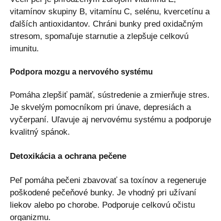
vitamínov skupiny B, vitamínu C, selénu, kvercetínu a
ďalších antioxidantov. Chráni bunky pred oxidačným
stresom, spomaľuje starnutie a zlepšuje celkovú
imunitu.
Podpora mozgu a nervového systému
Pomáha zlepšiť pamäť, sústredenie a zmierňuje stres.
Je skvelým pomocníkom pri únave, depresiách a
vyčerpaní. Uľavuje aj nervovému systému a podporuje
kvalitný spánok.
Detoxikácia a ochrana pečene
Peľ pomáha pečeni zbavovať sa toxínov a regeneruje
poškodené pečeňové bunky. Je vhodný pri užívaní
liekov alebo po chorobe. Podporuje celkovú očistu
organizmu.