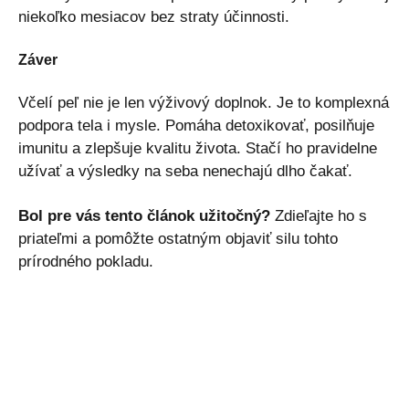
niekoľko mesiacov bez straty účinnosti.
Záver
Včelí peľ nie je len výživový doplnok. Je to komplexná
podpora tela i mysle. Pomáha detoxikovať, posilňuje
imunitu a zlepšuje kvalitu života. Stačí ho pravidelne
užívať a výsledky na seba nenechajú dlho čakať.
Bol pre vás tento článok užitočný?
Zdieľajte ho s
priateľmi a pomôžte ostatným objaviť silu tohto
prírodného pokladu.