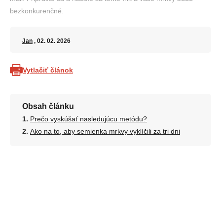
bezkonkurenčné.
Jan
, 02. 02. 2026
Vytlačiť článok
Obsah článku
Prečo vyskúšať nasledujúcu metódu?
Ako na to, aby semienka mrkvy vyklíčili za tri dni