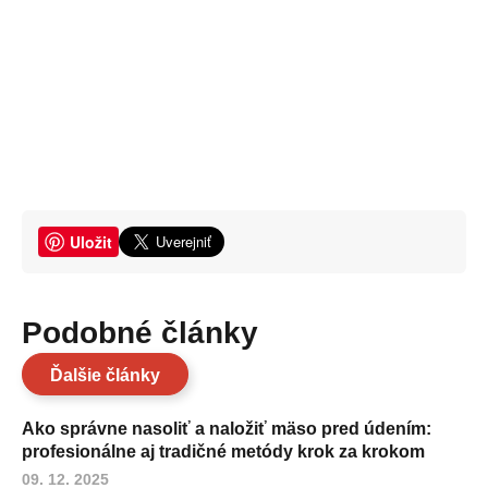
Uložit
Podobné články
Ďalšie články
Ako správne nasoliť a naložiť mäso pred údením:
profesionálne aj tradičné metódy krok za krokom
09. 12. 2025