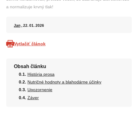
a normalizuje krvný tlak!
Jan
, 22. 01. 2026
Vytlačiť článok
Obsah článku
História prosa
Nutričné hodnoty a blahodárne účinky
Upozornenie
Záver