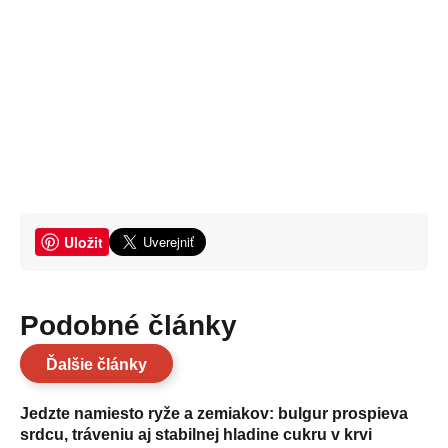
Uložit
Podobné články
Ďalšie články
Jedzte namiesto ryže a zemiakov: bulgur prospieva
srdcu, tráveniu aj stabilnej hladine cukru v krvi