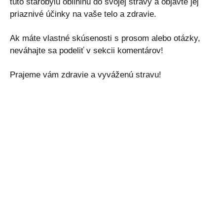
túto starobylú obilninu do svojej stravy a objavte jej
priaznivé účinky na vaše telo a zdravie.
Ak máte vlastné skúsenosti s prosom alebo otázky,
neváhajte sa podeliť v sekcii komentárov!
Prajeme vám zdravie a vyváženú stravu!