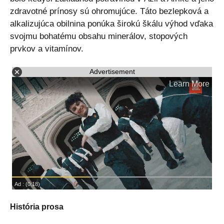
zdravotné prínosy sú ohromujúce. Táto bezlepková a
alkalizujúca obilnina ponúka širokú škálu výhod vďaka
svojmu bohatému obsahu minerálov, stopových
prvkov a vitamínov.
Advertisement
História prosa