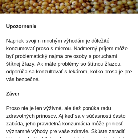
Upozornenie
Napriek svojim mnohým výhodám je dôležité
konzumovať proso s mierou. Nadmerný príjem môže
byť problematický najmä pre osoby s poruchami
štítnej žľazy. Ak máte problémy so štítnou žľazou,
odporúča sa konzultovať s lekárom, koľko prosa je pre
vás bezpečné.
Záver
Proso nie je len výživné, ale tiež ponúka radu
zdravotných prínosov. Aj keď sa v súčasnosti často
zabúda, jeho pravidelná konzumácia môže priniesť
významné výhody pre vaše zdravie. Skúste zaradiť