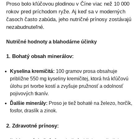
Proso bolo kľúčovou plodinou v Číne viac než 10 000
rokov pred príchodom ryže. Aj keď sa v moderných
časoch často zabúda, jeho nutričné prínosy zostávajú
nezabudnuteľné.
Nutričné hodnoty a blahodárne účinky
1. Bohatý obsah minerálov:
Kyselina kremičitá:
100 gramov prosa obsahuje
približne 550 mg kyseliny kremičitej, ktorá hrá kľúčovú
úlohu pri tvorbe kostí a zvyšuje pružnosť a odolnosť
pojivových tkanív.
Ďalšie minerály:
Proso je tiež bohaté na železo, horčík,
fosfor, draslík a zinok.
2. Zdravotné prínosy: