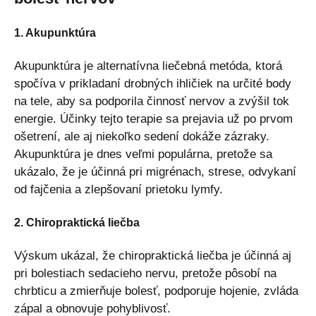
1. Akupunktúra
Akupunktúra je alternatívna liečebná metóda, ktorá
spočíva v prikladaní drobných ihličiek na určité body
na tele, aby sa podporila činnosť nervov a zvýšil tok
energie. Účinky tejto terapie sa prejavia už po prvom
ošetrení, ale aj niekoľko sedení dokáže zázraky.
Akupunktúra je dnes veľmi populárna, pretože sa
ukázalo, že je účinná pri migrénach, strese, odvykaní
od fajčenia a zlepšovaní prietoku lymfy.
2. Chiropraktická liečba
Výskum ukázal, že chiropraktická liečba je účinná aj
pri bolestiach sedacieho nervu, pretože pôsobí na
chrbticu a zmierňuje bolesť, podporuje hojenie, zvláda
zápal a obnovuje pohyblivosť.