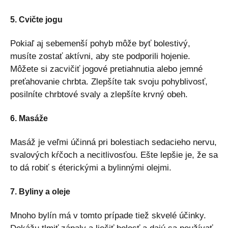
5. Cvičte jogu
Pokiaľ aj sebemenší pohyb môže byť bolestivý,
musíte zostať aktívni, aby ste podporili hojenie.
Môžete si zacvičiť jogové pretiahnutia alebo jemné
preťahovanie chrbta. Zlepšíte tak svoju pohyblivosť,
posilníte chrbtové svaly a zlepšíte krvný obeh.
6. Masáže
Masáž je veľmi účinná pri bolestiach sedacieho nervu,
svalových kŕčoch a necitlivosťou. Ešte lepšie je, že sa
to dá robiť s éterickými a bylinnými olejmi.
7. Byliny a oleje
Mnoho bylín má v tomto prípade tiež skvelé účinky.