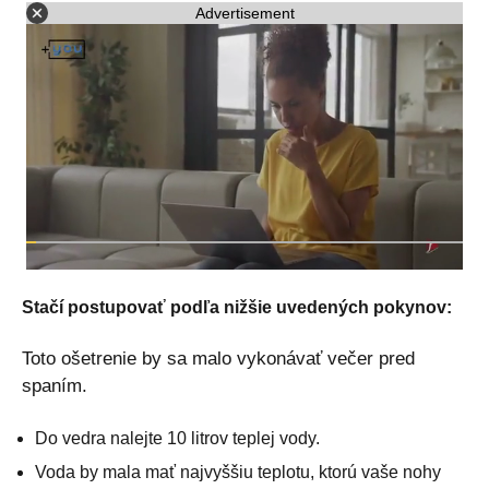
Advertisement
Stačí postupovať podľa nižšie uvedených pokynov:
Toto ošetrenie by sa malo vykonávať večer pred
spaním.
Do vedra nalejte 10 litrov teplej vody.
Voda by mala mať najvyššiu teplotu, ktorú vaše nohy