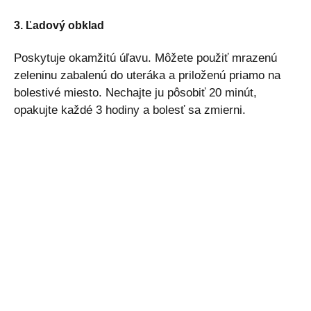
3. Ľadový obklad
Poskytuje okamžitú úľavu. Môžete použiť mrazenú
zeleninu zabalenú do uteráka a priloženú priamo na
bolestivé miesto. Nechajte ju pôsobiť 20 minút,
opakujte každé 3 hodiny a bolesť sa zmierni.