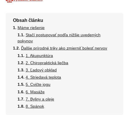
Obsah článku
Máme riešenie
Stačí postupovať podľa nižšie uvedených
pokynov
Ďalšie prírodné triky ako zmierniť bolesť nervov
1. Akupunktúra
2. Chiropraktická liečba
3. Ľadový obklad
4. Striedavá teplota
5. Cvičte jogu
6. Masáže
7. Byliny a oleje
8. Spánok