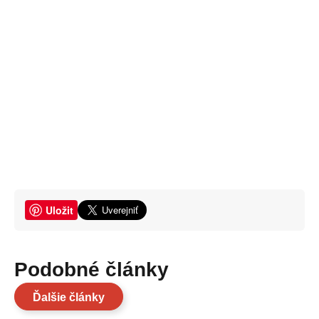
Uložit
Podobné články
Ďalšie články