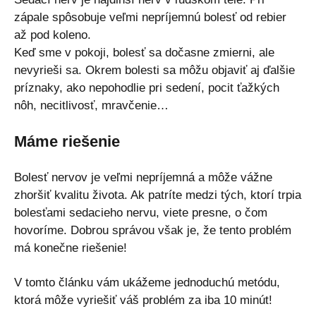
zápale spôsobuje veľmi nepríjemnú bolesť od rebier
až pod koleno.
Keď sme v pokoji, bolesť sa dočasne zmierni, ale
nevyrieši sa. Okrem bolesti sa môžu objaviť aj ďalšie
príznaky, ako nepohodlie pri sedení, pocit ťažkých
nôh, necitlivosť, mravčenie…
Máme riešenie
Bolesť nervov je veľmi nepríjemná a môže vážne
zhoršiť kvalitu života. Ak patríte medzi tých, ktorí trpia
bolesťami sedacieho nervu, viete presne, o čom
hovoríme. Dobrou správou však je, že tento problém
má konečne riešenie!
V tomto článku vám ukážeme jednoduchú metódu,
ktorá môže vyriešiť váš problém za iba 10 minút!