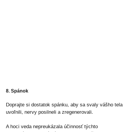
8. Spánok
Doprajte si dostatok spánku, aby sa svaly vášho tela
uvoľnili, nervy posilneli a zregenerovali.
A hoci veda nepreukázala účinnosť týchto