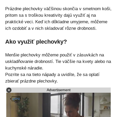
Prázdne plechovky väčšinou skončia v smetnom koši,
pritom sa s troškou kreativity dajú využiť aj na
praktické veci. Keď ich dôkladne umyjeme, môžeme
ich ozdobiť a v nich skladovať rôzne drobnosti.
Ako využiť plechovky?
Menšie plechovky môžeme použiť v zásuvkách na
uskladňovanie drobností. Tie väčšie na kvety alebo na
kuchynské náradie.
Pozrite sa na tieto nápady a uvidíte, že sa oplatí
zbierať prázdne plechovky.
Advertisement