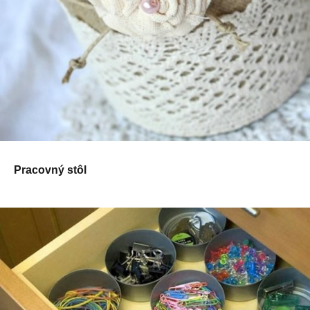
Pracovný stôl