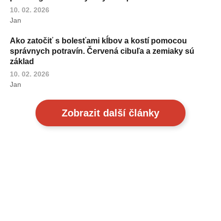
10. 02. 2026
Jan
Ako zatočiť s bolesťami kĺbov a kostí pomocou
správnych potravín. Červená cibuľa a zemiaky sú
základ
10. 02. 2026
Jan
Zobrazit další články