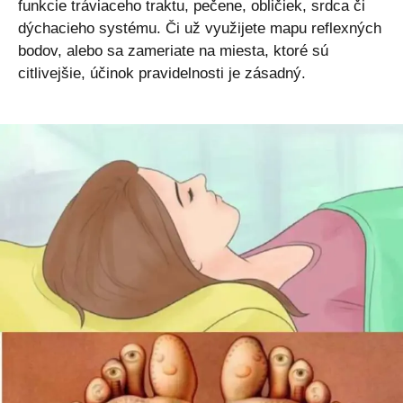
funkcie tráviaceho traktu, pečene, obličiek, srdca či
dýchacieho systému. Či už využijete mapu reflexných
bodov, alebo sa zameriate na miesta, ktoré sú
citlivejšie, účinok pravidelnosti je zásadný.