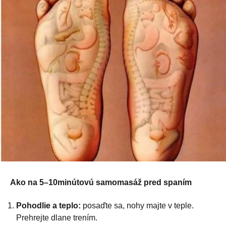
Ako na 5–10minútovú samomasáž pred spaním
Pohodlie a teplo:
posaďte sa, nohy majte v teple.
Prehrejte dlane trením.