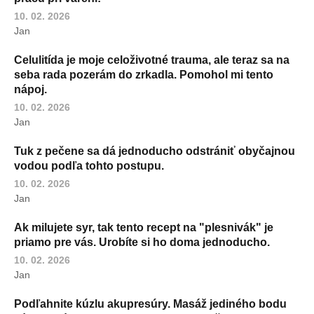
10. 02. 2026
Jan
Celulitída je moje celoživotné trauma, ale teraz sa na
seba rada pozerám do zrkadla. Pomohol mi tento
nápoj.
10. 02. 2026
Jan
Tuk z pečene sa dá jednoducho odstrániť obyčajnou
vodou podľa tohto postupu.
10. 02. 2026
Jan
Ak milujete syr, tak tento recept na "plesnivák" je
priamo pre vás. Urobíte si ho doma jednoducho.
10. 02. 2026
Jan
Podľahnite kúzlu akupresúry. Masáž jediného bodu