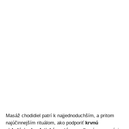
Masáž chodidiel patrí k najjednoduchším, a pritom
najúčinnejším rituálom, ako podporiť
krvnú