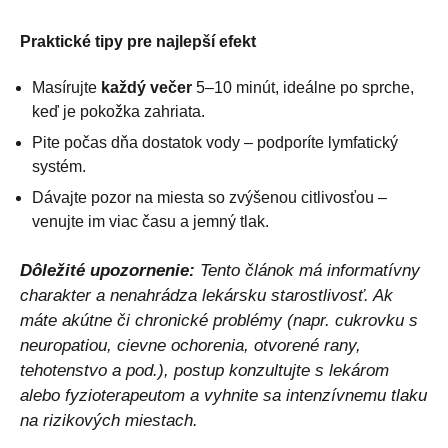
Praktické tipy pre najlepší efekt
Masírujte
každý večer
5–10 minút, ideálne po sprche,
keď je pokožka zahriata.
Pite počas dňa dostatok vody – podporíte lymfatický
systém.
Dávajte pozor na miesta so zvýšenou citlivosťou –
venujte im viac času a jemný tlak.
Dôležité upozornenie:
Tento článok má informatívny
charakter a nenahrádza lekársku starostlivosť. Ak
máte akútne či chronické problémy (napr. cukrovku s
neuropatiou, cievne ochorenia, otvorené rany,
tehotenstvo a pod.), postup konzultujte s lekárom
alebo fyzioterapeutom a vyhnite sa intenzívnemu tlaku
na rizikových miestach.