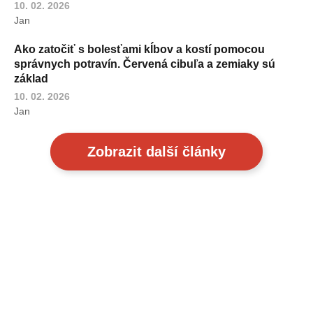
10. 02. 2026
Jan
Ako zatočiť s bolesťami kĺbov a kostí pomocou
správnych potravín. Červená cibuľa a zemiaky sú
základ
10. 02. 2026
Jan
Zobrazit další články