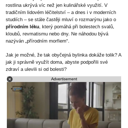
rostlina ukrývá víc než jen kulinářské využití. V
tradičním lidovém léčitelství – a dnes i v moderních
studiích – se stále častěji mluví o rozmarýnu jako o
přírodním léku
, který pomáhá při bolestech svalů,
kloubů, revmatismu nebo dny. Ne náhodou bývá
nazýván „přírodním morfiem“.
Jak je možné, že tak obyčejná bylinka dokáže tolik? A
jak ji správně využít doma, abyste podpořili své
zdraví a ulevili si od bolesti?
Advertisement