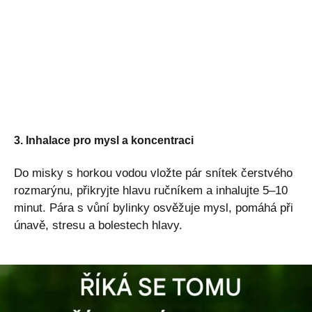
3. Inhalace pro mysl a koncentraci
Do misky s horkou vodou vložte pár snítek čerstvého
rozmarýnu, přikryjte hlavu ručníkem a inhalujte 5–10
minut. Pára s vůní bylinky osvěžuje mysl, pomáhá při
únavě, stresu a bolestech hlavy.