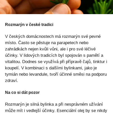
Rozmarýn v české tradici
V českých domácnostech má rozmarýn své pevné
místo. Často se pěstuje na parapetech nebo
zahrádkách nejen kvůli vůni, ale i pro své léčivé
účinky. V lidových tradicích byl spojován s pamětí a
vitalitou. Dodnes se využívá při přípravě čajů, tinktur i
koupelí. V kombinaci s dalšími bylinkami, jako je
tymián nebo levandule, tvoří účinné směsi na podporu
zdraví.
Na co si dát pozor
Rozmarýn je silná bylinka a při nesprávném užívání
může mít i vedlejší účinky. Esenciální olej by se nikdy