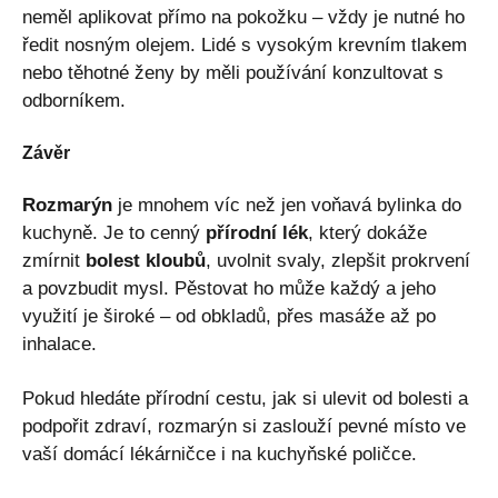
neměl aplikovat přímo na pokožku – vždy je nutné ho
ředit nosným olejem. Lidé s vysokým krevním tlakem
nebo těhotné ženy by měli používání konzultovat s
odborníkem.
Závěr
Rozmarýn
je mnohem víc než jen voňavá bylinka do
kuchyně. Je to cenný
přírodní lék
, který dokáže
zmírnit
bolest kloubů
, uvolnit svaly, zlepšit prokrvení
a povzbudit mysl. Pěstovat ho může každý a jeho
využití je široké – od obkladů, přes masáže až po
inhalace.
Pokud hledáte přírodní cestu, jak si ulevit od bolesti a
podpořit zdraví, rozmarýn si zaslouží pevné místo ve
vaší domácí lékárničce i na kuchyňské poličce.