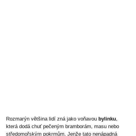
Rozmarýn většina lidí zná jako voňavou
bylinku
,
která dodá chuť pečeným bramborám, masu nebo
středomořským pokrmům. Jenže tato nenápadná