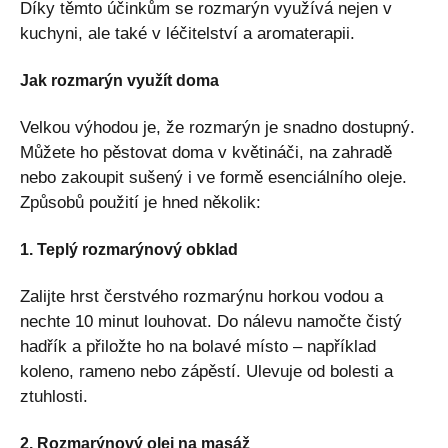
Díky těmto účinkům se rozmarýn využívá nejen v
kuchyni, ale také v léčitelství a aromaterapii.
Jak rozmarýn využít doma
Velkou výhodou je, že rozmarýn je snadno dostupný.
Můžete ho pěstovat doma v květináči, na zahradě
nebo zakoupit sušený i ve formě esenciálního oleje.
Způsobů použití je hned několik:
1. Teplý rozmarýnový obklad
Zalijte hrst čerstvého rozmarýnu horkou vodou a
nechte 10 minut louhovat. Do nálevu namočte čistý
hadřík a přiložte ho na bolavé místo – například
koleno, rameno nebo zápěstí. Ulevuje od bolesti a
ztuhlosti.
2. Rozmarýnový olej na masáž