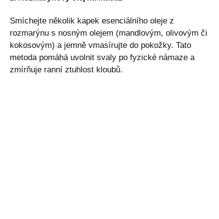
Smíchejte několik kapek esenciálního oleje z
rozmarýnu s nosným olejem (mandlovým, olivovým či
kokosovým) a jemně vmasírujte do pokožky. Tato
metoda pomáhá uvolnit svaly po fyzické námaze a
zmírňuje ranní ztuhlost kloubů.