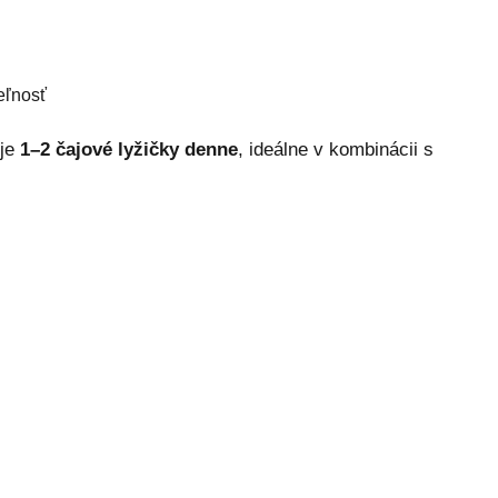
eľnosť
 je
1–2 čajové lyžičky denne
, ideálne v kombinácii s