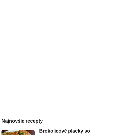
Najnovšie recepty
Brokolicové placky so