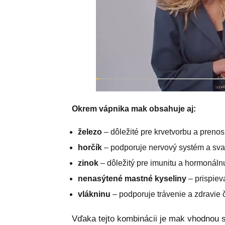
Okrem vápnika mak obsahuje aj:
železo
– dôležité pre krvetvorbu a prenos
horčík
– podporuje nervový systém a sva
zinok
– dôležitý pre imunitu a hormonál
nenasýtené mastné kyseliny
– prispiev
vlákninu
– podporuje trávenie a zdravie 
Vďaka tejto kombinácii je mak vhodnou 