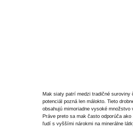
Mak siaty patrí medzi tradičné suroviny
potenciál pozná len málokto. Tieto drob
obsahujú mimoriadne vysoké množstvo váp
Práve preto sa mak často odporúča ako 
ľudí s vyššími nárokmi na minerálne látk