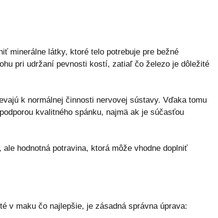
 minerálne látky, ktoré telo potrebuje pre bežné
hu pri udržaní pevnosti kostí, zatiaľ čo železo je dôležité
ievajú k normálnej činnosti nervovej sústavy. Vďaka tomu
 podporou kvalitného spánku, najmä ak je súčasťou
, ale hodnotná potravina, ktorá môže vhodne doplniť
uté v maku čo najlepšie, je zásadná správna úprava: