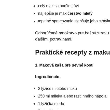
celý mak sa horšie trávi
najlepšie je mak
čerstvo mletý
tepelné spracovanie zlepšuje jeho strávit
Odporúčané množstvo pre bežnú stravu
ďalšími potravinami.
Praktické recepty z maku
1. Maková kaša pre pevné kosti
Ingrediencie:
2 lyžice mletého maku
250 ml mlieka alebo rastlinného nápoja
1 lyžička medu