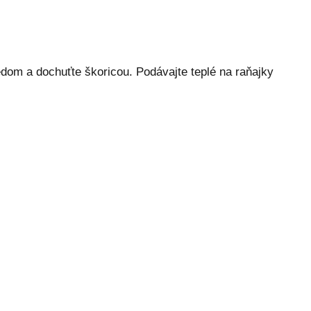
dom a dochuťte škoricou. Podávajte teplé na raňajky