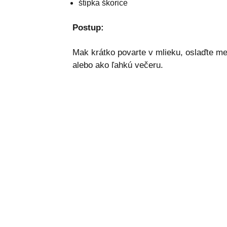
štipka škorice
Postup:
Mak krátko povarte v mlieku, oslaďte me
alebo ako ľahkú večeru.