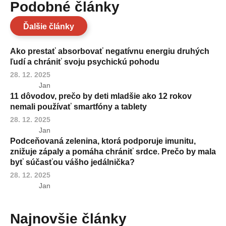
Podobné články
Ďalšie články
Ako prestať absorbovať negatívnu energiu druhých
ľudí a chrániť svoju psychickú pohodu
28. 12. 2025
Jan
11 dôvodov, prečo by deti mladšie ako 12 rokov
nemali používať smartfóny a tablety
28. 12. 2025
Jan
Podceňovaná zelenina, ktorá podporuje imunitu,
znižuje zápaly a pomáha chrániť srdce. Prečo by mala
byť súčasťou vášho jedálnička?
28. 12. 2025
Jan
Najnovšie články