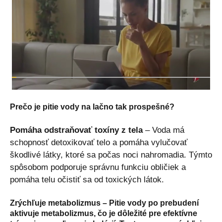
Prečo je pitie vody na lačno tak prospešné?
Pomáha odstraňovať toxíny z tela
– Voda má
schopnosť detoxikovať telo a pomáha vylučovať
škodlivé látky, ktoré sa počas noci nahromadia. Týmto
spôsobom podporuje správnu funkciu obličiek a
pomáha telu očistiť sa od toxických látok.
Zrýchľuje metabolizmus
– Pitie vody po prebudení
aktivuje metabolizmus, čo je dôležité pre efektívne