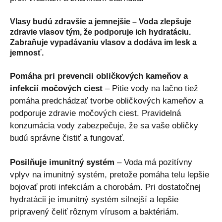
Vlasy budú zdravšie a jemnejšie
– Voda zlepšuje
zdravie vlasov tým, že podporuje ich hydratáciu.
Zabraňuje vypadávaniu vlasov a dodáva im lesk a
jemnosť.
Pomáha pri prevencii obličkových kameňov a
infekcií močových ciest
– Pitie vody na lačno tiež
pomáha predchádzať tvorbe obličkových kameňov a
podporuje zdravie močových ciest. Pravidelná
konzumácia vody zabezpečuje, že sa vaše obličky
budú správne čistiť a fungovať.
Posilňuje imunitný systém
– Voda má pozitívny
vplyv na imunitný systém, pretože pomáha telu lepšie
bojovať proti infekciám a chorobám. Pri dostatočnej
hydratácii je imunitný systém silnejší a lepšie
pripravený čeliť rôznym vírusom a baktériám.