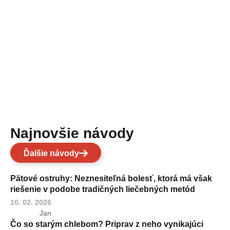
Najnovšie návody
Ďalšie návody
Pätové ostruhy: Neznesiteľná bolesť, ktorá má však
riešenie v podobe tradičných liečebných metód
10. 02. 2026
Jan
Čo so starým chlebom? Priprav z neho vynikajúci