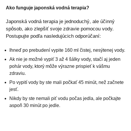
Ako funguje japonská vodná terapia?
Japonská vodná terapia je jednoduchý, ale účinný
spôsob, ako zlepšiť svoje zdravie pomocou vody.
Postupujte podľa nasledujúcich odporúčaní:
Ihneď po prebudení vypite 160 ml čistej, nesýtenej vody.
Ak nie je možné vypiť 3 až 4 šálky vody, stačí aj jeden
pohár vody, ktorý môže výrazne prispieť k vášmu
zdraviu.
Po vypití vody by ste mali počkať 45 minút, než začnete
jesť.
Nikdy by ste nemali piť vodu počas jedla, ale počkajte
aspoň 30 minút po jedle.