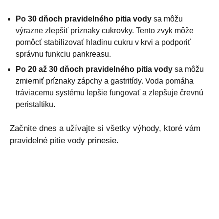
Po 30 dňoch pravidelného pitia vody
sa môžu
výrazne zlepšiť príznaky cukrovky. Tento zvyk môže
pomôcť stabilizovať hladinu cukru v krvi a podporiť
správnu funkciu pankreasu.
Po 20 až 30 dňoch pravidelného pitia vody
sa môžu
zmierniť príznaky zápchy a gastritídy. Voda pomáha
tráviacemu systému lepšie fungovať a zlepšuje črevnú
peristaltiku.
Začnite dnes a užívajte si všetky výhody, ktoré vám
pravidelné pitie vody prinesie.