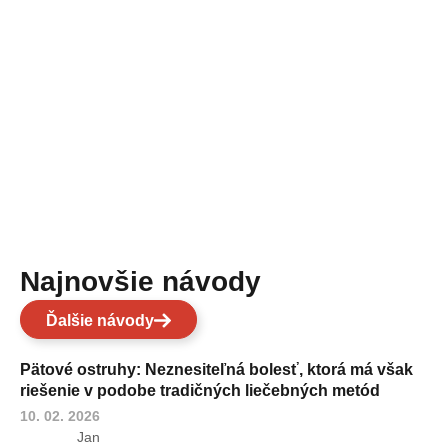
Najnovšie návody
Ďalšie návody
Pätové ostruhy: Neznesiteľná bolesť, ktorá má však
riešenie v podobe tradičných liečebných metód
10. 02. 2026
Jan