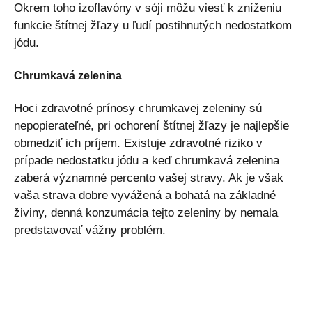
Okrem toho izoflavóny v sóji môžu viesť k zníženiu
funkcie štítnej žľazy u ľudí postihnutých nedostatkom
jódu.
Chrumkavá zelenina
Hoci zdravotné prínosy chrumkavej zeleniny sú
nepopierateľné, pri ochorení štítnej žľazy je najlepšie
obmedziť ich príjem. Existuje zdravotné riziko v
prípade nedostatku jódu a keď chrumkavá zelenina
zaberá významné percento vašej stravy. Ak je však
vaša strava dobre vyvážená a bohatá na základné
živiny, denná konzumácia tejto zeleniny by nemala
predstavovať vážny problém.