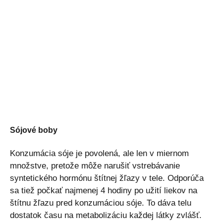
Sójové boby
Konzumácia sóje je povolená, ale len v miernom
množstve, pretože môže narušiť vstrebávanie
syntetického hormónu štítnej žľazy v tele. Odporúča
sa tiež počkať najmenej 4 hodiny po užití liekov na
štítnu žľazu pred konzumáciou sóje. To dáva telu
dostatok času na metabolizáciu každej látky zvlášť.