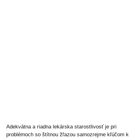
Adekvátna a riadna lekárska starostlivosť je pri
problémoch so štítnou žľazou samozrejme kľúčom k