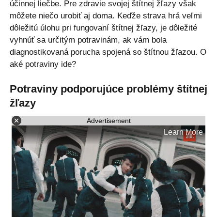
účinnej liečbe. Pre zdravie svojej štítnej žľazy však
môžete niečo urobiť aj doma. Keďže strava hrá veľmi
dôležitú úlohu pri fungovaní štítnej žľazy, je dôležité
vyhnúť sa určitým potravinám, ak vám bola
diagnostikovaná porucha spojená so štítnou žľazou. O
aké potraviny ide?
Potraviny podporujúce problémy štítnej
žľazy
Advertisement