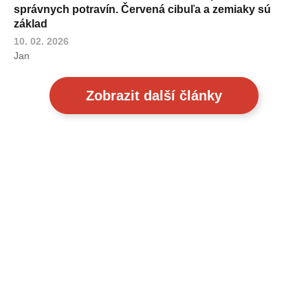
správnych potravín. Červená cibuľa a zemiaky sú
základ
10. 02. 2026
Jan
Zobrazit další články