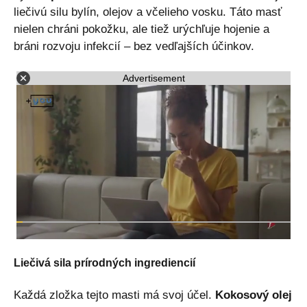
liečivú silu bylín, olejov a včelieho vosku. Táto masť
nielen chráni pokožku, ale tiež urýchľuje hojenie a
bráni rozvoju infekcií – bez vedľajších účinkov.
Advertisement
Liečivá sila prírodných ingrediencií
Každá zložka tejto masti má svoj účel.
Kokosový olej