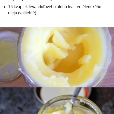
15 kvapiek levanduľového alebo tea tree éterického
oleja (voliteľné)