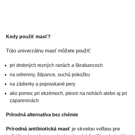
Kedy použiť masť?
Túto univerzálnu masť môžete použiť:
pri drobných rezných ranách a škrabancoch
na odreniny, štípance, suchú pokožku
na zádierky a popraskané pery
ako pomoc pri ekzémoch, plesni na nohách alebo aj pri
zapareninách
Prírodná alternatíva bez chémie
Prírodná antibiotická masť
je skvelou voľbou pre