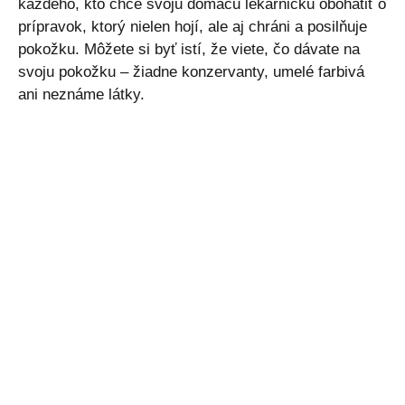
každého, kto chce svoju domácu lekárničku obohatiť o
prípravok, ktorý nielen hojí, ale aj chráni a posilňuje
pokožku. Môžete si byť istí, že viete, čo dávate na
svoju pokožku – žiadne konzervanty, umelé farbivá
ani neznáme látky.