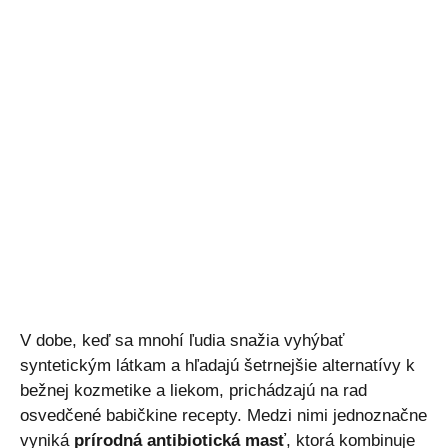
V dobe, keď sa mnohí ľudia snažia vyhýbať
syntetickým látkam a hľadajú šetrnejšie alternatívy k
bežnej kozmetike a liekom, prichádzajú na rad
osvedčené babičkine recepty. Medzi nimi jednoznačne
vyniká
prírodná antibiotická masť
, ktorá kombinuje