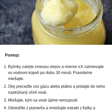
Postup:
Bylinky zalejte zmesou olejov a mierne ich zahrievajte
vo vodnom kúpeli po dobu 30 minút. Pravidelne
miešajte.
Olej preceďte cez gázu alebo plátno a pridajte do neho
nastrúhaný včelí vosk.
Miešajte, kým sa vosk úplne nerozpustí.
Odstráňte z plameňa a vmiešajte extrakt z fialky a