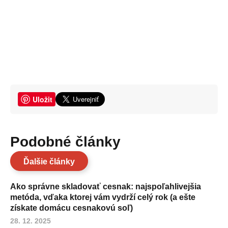
Uložit
Podobné články
Ďalšie články
Ako správne skladovať cesnak: najspoľahlivejšia
metóda, vďaka ktorej vám vydrží celý rok (a ešte
získate domácu cesnakovú soľ)
28. 12. 2025