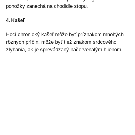
ponožky zanechá na chodidle stopu.
4. Kašeľ
Hoci chronický kašeľ môže byť príznakom mnohých
rôznych príčin, môže byť tiež znakom srdcového
zlyhania, ak je sprevádzaný načervenalým hlienom.