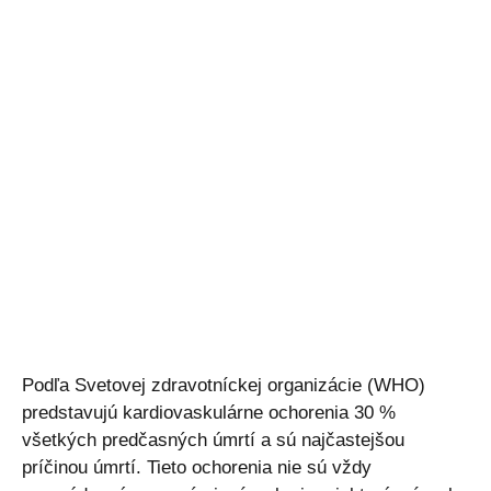
Podľa Svetovej zdravotníckej organizácie (WHO)
predstavujú kardiovaskulárne ochorenia 30 %
všetkých predčasných úmrtí a sú najčastejšou
príčinou úmrtí. Tieto ochorenia nie sú vždy