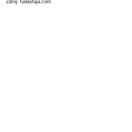
Zdroj: tudasfaja.com