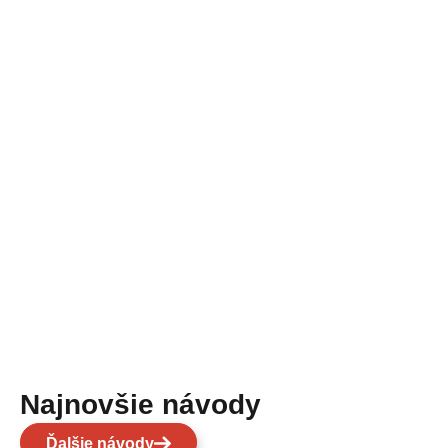
Najnovšie návody
Ďalšie návody