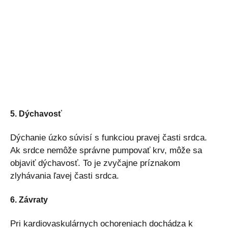
5. Dýchavosť
Dýchanie úzko súvisí s funkciou pravej časti srdca.
Ak srdce nemôže správne pumpovať krv, môže sa
objaviť dýchavosť. To je zvyčajne príznakom
zlyhávania ľavej časti srdca.
6. Závraty
Pri kardiovaskulárnych ochoreniach dochádza k