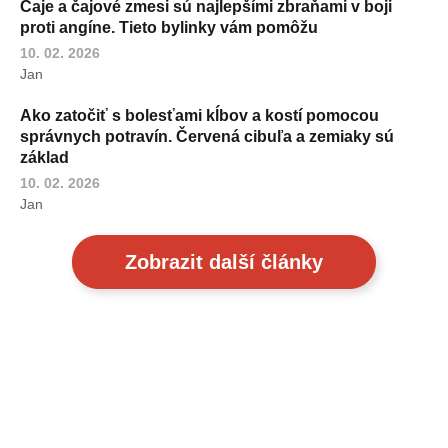
Čaje a čajové zmesi sú najlepšími zbraňami v boji
proti angíne. Tieto bylinky vám pomôžu
10. 02. 2026
Jan
Ako zatočiť s bolesťami kĺbov a kostí pomocou
správnych potravín. Červená cibuľa a zemiaky sú
základ
10. 02. 2026
Jan
Zobrazit další články