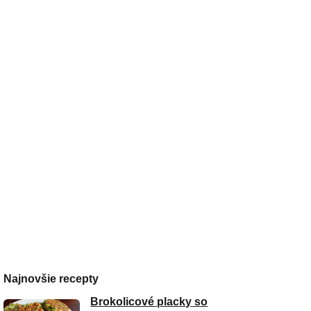
Najnovšie recepty
Brokolicové placky so