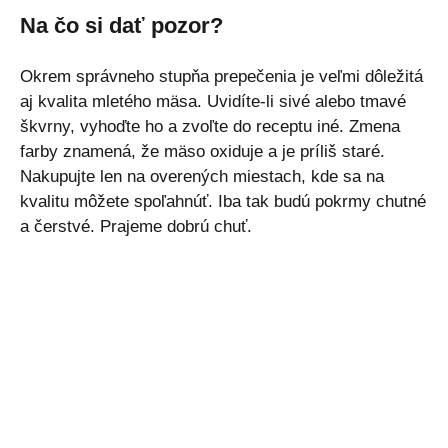
Na čo si dať pozor?
Okrem správneho stupňa prepečenia je veľmi dôležitá
aj kvalita mletého mäsa. Uvidíte‑li sivé alebo tmavé
škvrny, vyhoďte ho a zvoľte do receptu iné. Zmena
farby znamená, že mäso oxiduje a je príliš staré.
Nakupujte len na overených miestach, kde sa na
kvalitu môžete spoľahnúť. Iba tak budú pokrmy chutné
a čerstvé. Prajeme dobrú chuť.