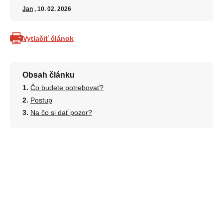
Jan
, 10. 02. 2026
Vytlačiť článok
Obsah článku
Čo budete potrebovať?
Postup
Na čo si dať pozor?