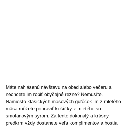
Máte nahlásenú návštevu na obed alebo večeru a
nechcete im robiť obyčajné rezne? Nemusíte.
Namiesto klasických mäsových guľôčok im z mletého
mäsa môžete pripraviť košíčky z mletého so
smotanovým syrom. Za tento dokonalý a krásny
predkrm vždy dostanete veľa komplimentov a hostia