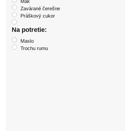
Mak
Zavárané čerešne
Práškový cukor
Na potretie:
Maslo
Trochu rumu