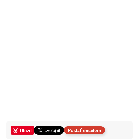
Uložit
Poslať emailom