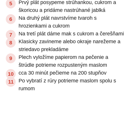
Prvý plát posypeme strúhankou, cukrom a
škoricou a pridáme nastrúhané jablká
Na druhý plát navrstvíme tvaroh s
hrozienkami a cukrom
Na tretí plát dáme mak s cukrom a čerešňami
Klasicky zavineme alebo okraje narežeme a
striedavo prekladáme
Plech vyložíme papierom na pečenie a
štrúdle potrieme rozpusteným maslom
cca 30 minút pečieme na 200 stupňov
Po vybratí z rúry potrieme maslom spolu s
rumom