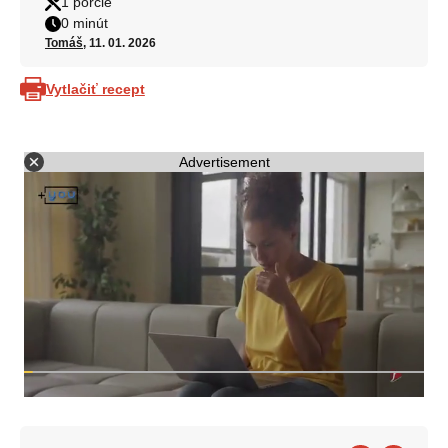
1 porcie
0 minút
Tomáš
, 11. 01. 2026
Vytlačiť recept
Advertisement