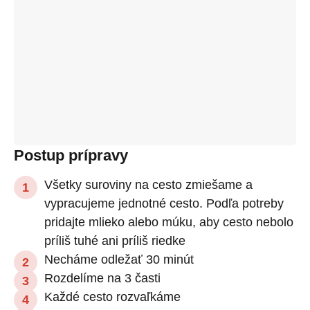
Postup prípravy
Všetky suroviny na cesto zmiešame a
vypracujeme jednotné cesto. Podľa potreby
pridajte mlieko alebo múku, aby cesto nebolo
príliš tuhé ani príliš riedke
Necháme odležať 30 minút
Rozdelíme na 3 časti
Každé cesto rozvaľkáme