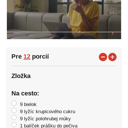
Pre
12
porcií
Zložka
Na cesto:
9 bielok
9 lyžíc krupicového cukru
9 lyžíc polohrubej múky
1 balíček prášku do pečiva