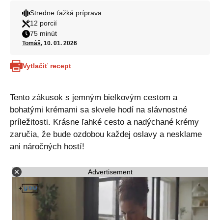
Stredne ťažká príprava
12 porcií
75 minút
Tomáš
, 10. 01. 2026
Vytlačiť recept
Tento zákusok s jemným bielkovým cestom a
bohatými krémami sa skvele hodí na slávnostné
príležitosti. Krásne ľahké cesto a nadýchané krémy
zaručia, že bude ozdobou každej oslavy a nesklame
ani náročných hostí!
Advertisement