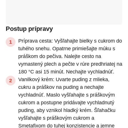
Postup prípravy
Príprava cesta: Vyšľahajte bielky s cukrom do
tuhého snehu. Opatrne primiešajte múku s
práškom do pečiva. Nalejte cesto na
vymastený plech a pečte v rúre predhriatej na
180 °C asi 15 minút. Nechajte vychladnúť.
Vanilkový krém: Uvarte puding z mlieka,
cukru a práškov na puding a nechajte
vychladnúť. Maslo vyšľahajte s práškovým
cukrom a postupne pridávajte vychladnutý
puding, aby vznikol hladký krém. Šľahačku
vyšľahajte s práškovým cukrom a
Smetafixom do tuhej konzistencie a jemne