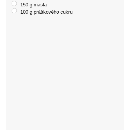
150 g masla
100 g práškového cukru