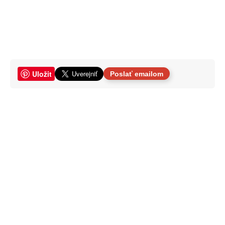
Uložit
Poslať emailom