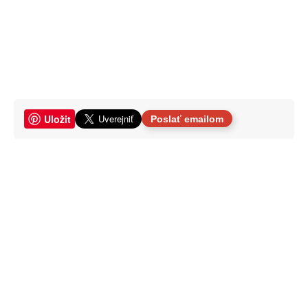
Uložit
Poslať emailom