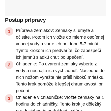
Postup prípravy
Príprava zemiakov: Zemiaky si umyte a
očistite. Potom ich vložte do mierne osoľenej
vriacej vody a varte ich po dobu 5-7 minút.
Týmto krokom ich predvaríte, čo zabezpečí
ich jemnú sladkú chuť po upečení.
Chladenie: Po uvarení zemiaky vyberte z
vody a nechajte ich vychladnúť. Následne do
nich nožom vyrežte nie príliš hlbokú mriežku.
Tento krok pomôže k lepšej chrumkavosti pri
pečení.
Chladenie v chladničke: Vložte zemiaky na 1
hodinu do chladničky. Tento krok je dôležitý
pre dosiahnutie perfektnej textúry.