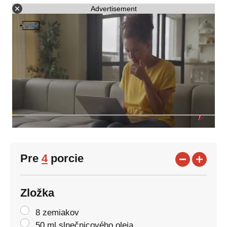
Advertisement
Pre
4
porcie
Zložka
8 zemiakov
50 ml slnečnicového oleja