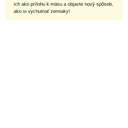
ich ako prílohu k mäsu a objavte nový spôsob,
ako si vychutnať zemiaky!