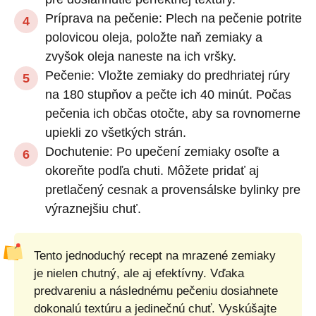
Príprava na pečenie: Plech na pečenie potrite
polovicou oleja, položte naň zemiaky a
zvyšok oleja naneste na ich vršky.
Pečenie: Vložte zemiaky do predhriatej rúry
na 180 stupňov a pečte ich 40 minút. Počas
pečenia ich občas otočte, aby sa rovnomerne
upiekli zo všetkých strán.
Dochutenie: Po upečení zemiaky osoľte a
okoreňte podľa chuti. Môžete pridať aj
pretlačený cesnak a provensálske bylinky pre
výraznejšiu chuť.
Tento jednoduchý recept na mrazené zemiaky
je nielen chutný, ale aj efektívny. Vďaka
predvareniu a následnému pečeniu dosiahnete
dokonalú textúru a jedinečnú chuť. Vyskúšajte