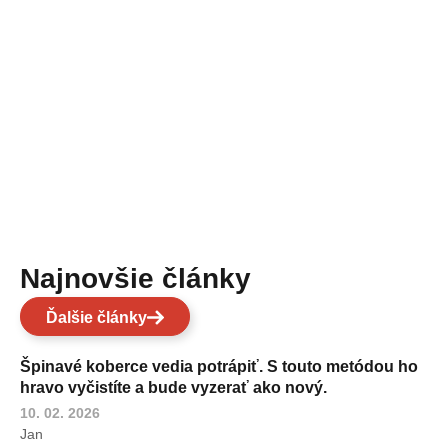
Najnovšie články
Ďalšie články
Špinavé koberce vedia potrápiť. S touto metódou ho
hravo vyčistíte a bude vyzerať ako nový.
10. 02. 2026
Jan