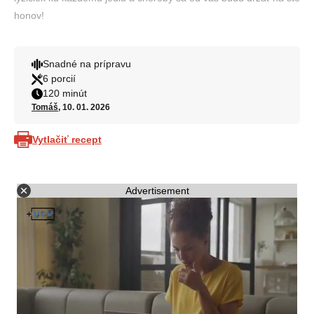
honov!
Snadné na prípravu
6 porcií
120 minút
Tomáš
, 10. 01. 2026
Vytlačiť recept
Advertisement