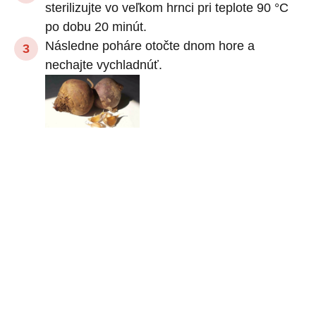
sterilizujte vo veľkom hrnci pri teplote 90 °C
po dobu 20 minút.
Následne poháre otočte dnom hore a
nechajte vychladnúť.