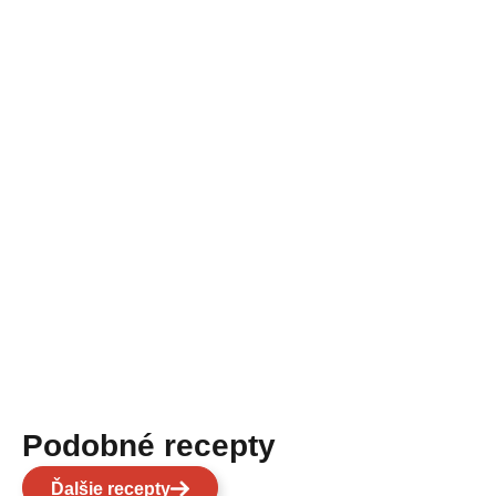
Podobné recepty
Ďalšie recepty