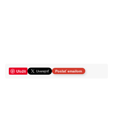
Uložit
Poslať emailom