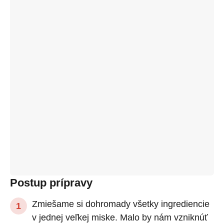
Postup prípravy
Zmiešame si dohromady všetky ingrediencie
v jednej veľkej miske. Malo by nám vzniknúť