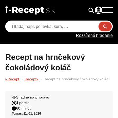
Rozšírené hľadanie
Recept na hrnčekový
čokoládový koláč
i-Recept
Recepty
Recept na hrnčekový čokoládový koláč
Snadné na prípravu
4 porcie
60 minút
Tomáš
, 11. 01. 2026