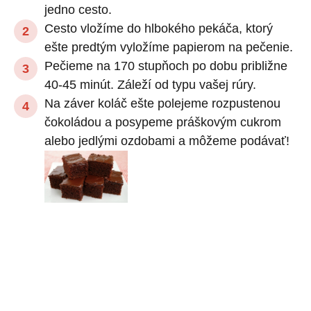
jedno cesto.
Cesto vložíme do hlbokého pekáča, ktorý
ešte predtým vyložíme papierom na pečenie.
Pečieme na 170 stupňoch po dobu približne
40-45 minút. Záleží od typu vašej rúry.
Na záver koláč ešte polejeme rozpustenou
čokoládou a posypeme práškovým cukrom
alebo jedlými ozdobami a môžeme podávať!