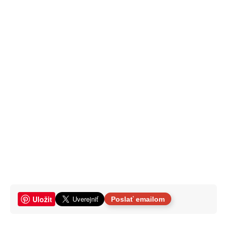
Uložit
Poslať emailom