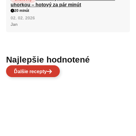
uhorkou – hotový za pár minút
20 minút
02. 02. 2026
Jan
Najlepšie hodnotené
Ďalšie recepty