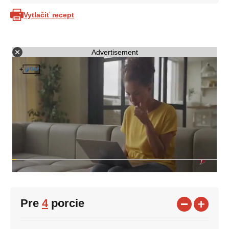
Vytlačiť recept
Advertisement
Pre
4
porcie