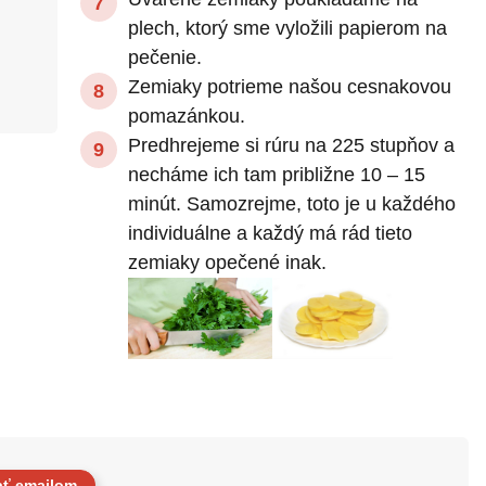
plech, ktorý sme vyložili papierom na
pečenie.
Zemiaky potrieme našou cesnakovou
pomazánkou.
Predhrejeme si rúru na 225 stupňov a
necháme ich tam približne 10 – 15
minút. Samozrejme, toto je u každého
individuálne a každý má rád tieto
zemiaky opečené inak.
ať emailom