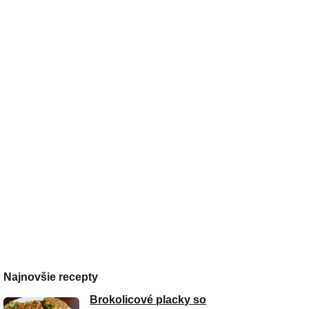
Najnovšie recepty
Brokolicové placky so