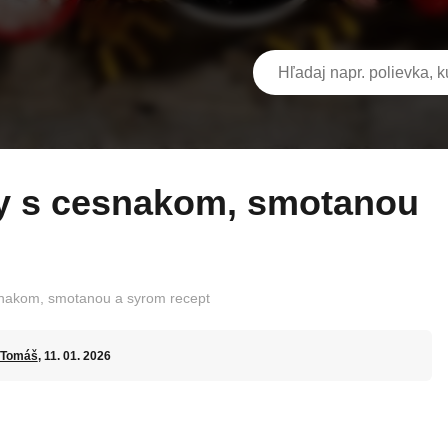
nakom, smotanou a syrom recept
Tomáš
, 11. 01. 2026