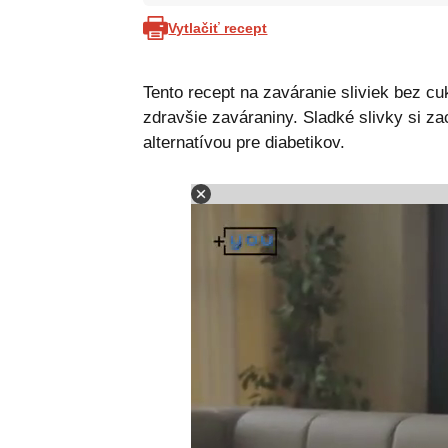
Vytlačiť recept
Tento recept na zaváranie sliviek bez cuk
zdravšie zaváraniny. Sladké slivky si z
alternatívou pre diabetikov.