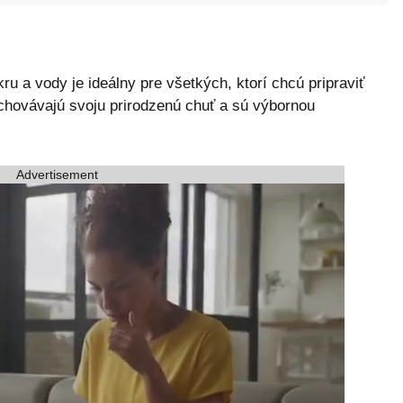
ru a vody je ideálny pre všetkých, ktorí chcú pripraviť
achovávajú svoju prirodzenú chuť a sú výbornou
Advertisement