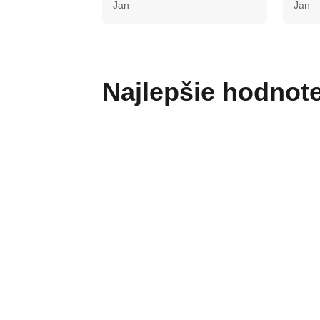
Jan
Jan
Najlepšie hodnot