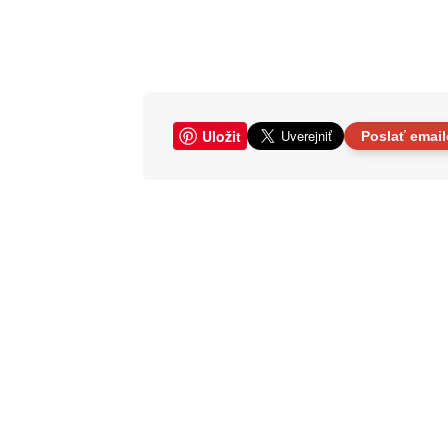
Uložit
Poslať emai