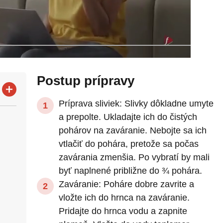
Postup prípravy
Príprava sliviek: Slivky dôkladne umyte
a prepolte. Ukladajte ich do čistých
pohárov na zaváranie. Nebojte sa ich
vtlačiť do pohára, pretože sa počas
zavárania zmenšia. Po vybratí by mali
byť naplnené približne do ¾ pohára.
Zaváranie: Poháre dobre zavrite a
vložte ich do hrnca na zaváranie.
Pridajte do hrnca vodu a zapnite