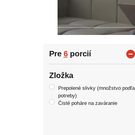
Pre
6
porcií
Zložka
Prepolené slivky (množstvo podľa
potreby)
Čisté poháre na zaváranie