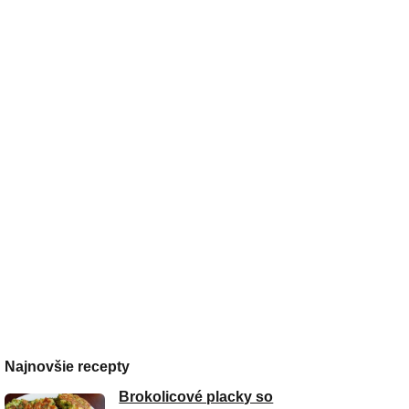
Najnovšie recepty
Brokolicové placky so