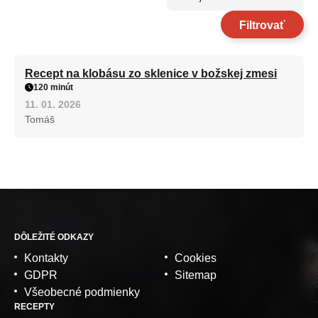
Filtrovať
Recept na klobásu zo sklenice v božskej zmesi
120 minút
11. 01. 2026
Tomáš
DÔLEŽITÉ ODKAZY
Kontakty
Cookies
GDPR
Sitemap
Všeobecné podmienky
RECEPTY