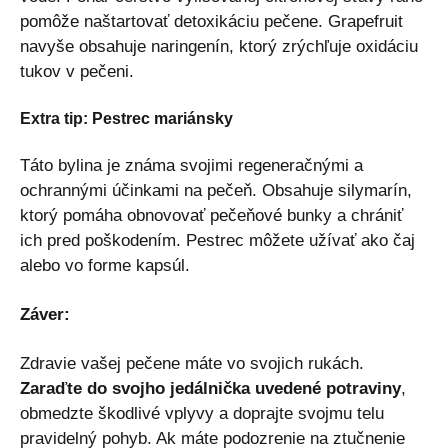
pomôže naštartovať detoxikáciu pečene. Grapefruit
navyše obsahuje naringenín, ktorý zrýchľuje oxidáciu
tukov v pečeni.
Extra tip: Pestrec mariánsky
Táto bylina je známa svojimi regeneračnými a
ochrannými účinkami na pečeň. Obsahuje silymarín,
ktorý pomáha obnovovať pečeňové bunky a chrániť
ich pred poškodením. Pestrec môžete užívať ako čaj
alebo vo forme kapsúl.
Záver:
Zdravie vašej pečene máte vo svojich rukách.
Zaraďte do svojho jedálnička uvedené potraviny
,
obmedzte škodlivé vplyvy a doprajte svojmu telu
pravidelný pohyb. Ak máte podozrenie na ztučnenie