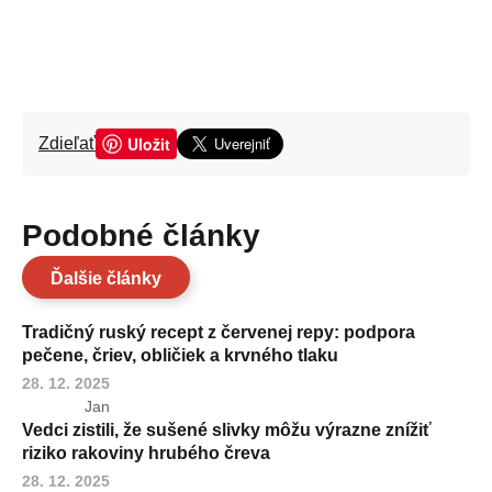
Uložit
Zdieľať
Podobné články
Ďalšie články
Tradičný ruský recept z červenej repy: podpora
pečene, čriev, obličiek a krvného tlaku
28. 12. 2025
Jan
Vedci zistili, že sušené slivky môžu výrazne znížiť
riziko rakoviny hrubého čreva
28. 12. 2025