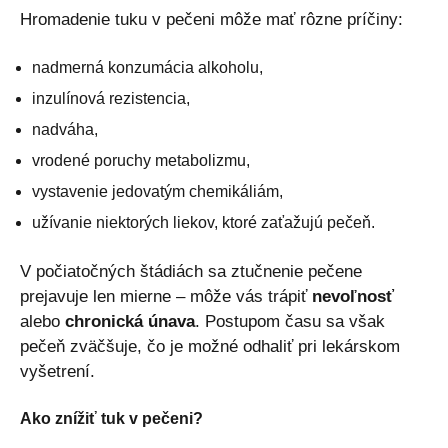
Hromadenie tuku v pečeni môže mať rôzne príčiny:
nadmerná konzumácia alkoholu,
inzulínová rezistencia,
nadváha,
vrodené poruchy metabolizmu,
vystavenie jedovatým chemikáliám,
užívanie niektorých liekov, ktoré zaťažujú pečeň.
V počiatočných štádiách sa ztučnenie pečene
prejavuje len mierne – môže vás trápiť
nevoľnosť
alebo
chronická únava
. Postupom času sa však
pečeň zväčšuje, čo je možné odhaliť pri lekárskom
vyšetrení.
Ako znížiť tuk v pečeni?