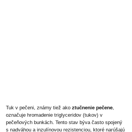
Tuk v pečeni, známy tiež ako
ztučnenie pečene
,
označuje hromadenie triglyceridov (tukov) v
pečeňových bunkách. Tento stav býva často spojený
s nadváhou a inzulínovou rezistenciou, ktoré narúšajú