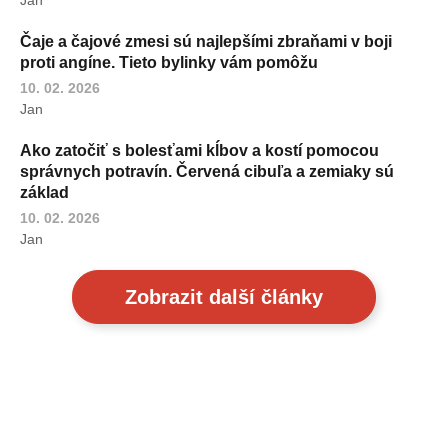
Jan
Čaje a čajové zmesi sú najlepšími zbraňami v boji
proti angíne. Tieto bylinky vám pomôžu
10. 02. 2026
Jan
Ako zatočiť s bolesťami kĺbov a kostí pomocou
správnych potravín. Červená cibuľa a zemiaky sú
základ
10. 02. 2026
Jan
Zobrazit další články