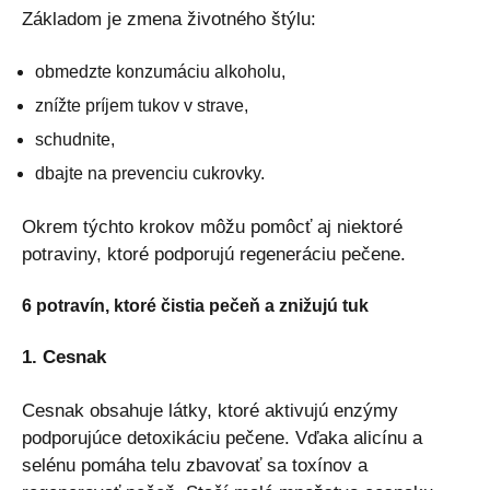
Základom je zmena životného štýlu:
obmedzte konzumáciu alkoholu,
znížte príjem tukov v strave,
schudnite,
dbajte na prevenciu cukrovky.
Okrem týchto krokov môžu pomôcť aj niektoré
potraviny, ktoré podporujú regeneráciu pečene.
6 potravín, ktoré čistia pečeň a znižujú tuk
1. Cesnak
Cesnak obsahuje látky, ktoré aktivujú enzýmy
podporujúce detoxikáciu pečene. Vďaka alicínu a
selénu pomáha telu zbavovať sa toxínov a