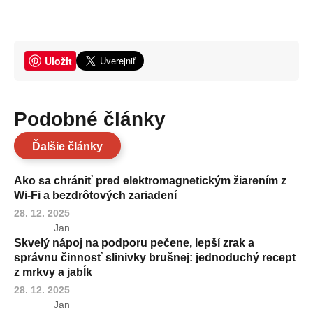
Uložit
Podobné články
Ďalšie články
Ako sa chrániť pred elektromagnetickým žiarením z
Wi-Fi a bezdrôtových zariadení
28. 12. 2025
Jan
Skvelý nápoj na podporu pečene, lepší zrak a
správnu činnosť slinivky brušnej: jednoduchý recept
z mrkvy a jabĺk
28. 12. 2025
Jan