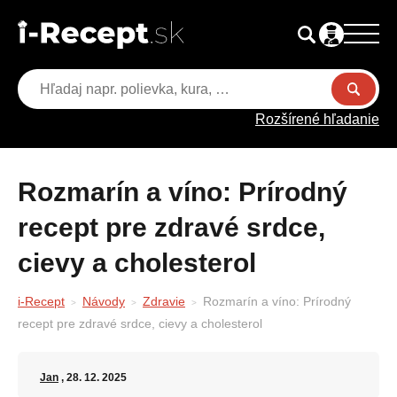
Rozšírené hľadanie
Rozmarín a víno: Prírodný
recept pre zdravé srdce,
cievy a cholesterol
i-Recept
Návody
Zdravie
Rozmarín a víno: Prírodný
recept pre zdravé srdce, cievy a cholesterol
Jan
, 28. 12. 2025