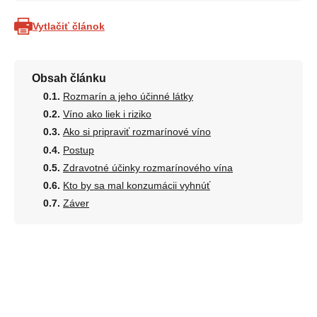
Vytlačiť článok
Obsah článku
Rozmarín a jeho účinné látky
Víno ako liek i riziko
Ako si pripraviť rozmarínové víno
Postup
Zdravotné účinky rozmarínového vína
Kto by sa mal konzumácii vyhnúť
Záver