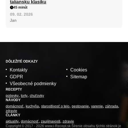
taliansku klasiku
45 minút
09. 02. 2026
Jan
DÔLEŽITÉ ODKAZY
Kontakty
Cookies
GDPR
Sitemap
Všeobecné podmienky
RECEPTY
polievky
torty
chuťovky
NÁVODY
domácnosť
kuchyňa
starostlivosť o telo
pestovanie
varenie
záhrada
zdravie
ČLÁNKY
aktuality
domácnosť
zaujímavosti
zdravie
Copyright © 2017 - 2026 www.i-Recept.sk Šírenie obsahu týchto stránok je