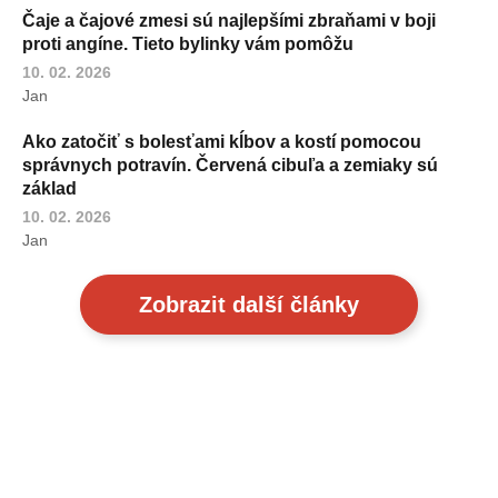
Čaje a čajové zmesi sú najlepšími zbraňami v boji
proti angíne. Tieto bylinky vám pomôžu
10. 02. 2026
Jan
Ako zatočiť s bolesťami kĺbov a kostí pomocou
správnych potravín. Červená cibuľa a zemiaky sú
základ
10. 02. 2026
Jan
Zobrazit další články