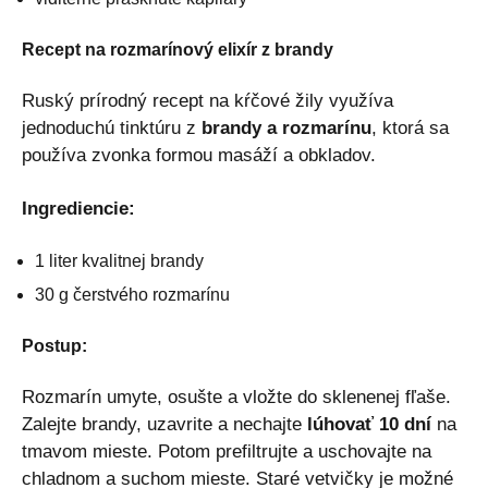
Recept na rozmarínový elixír z brandy
Ruský prírodný recept na kŕčové žily využíva
jednoduchú tinktúru z
brandy a rozmarínu
, ktorá sa
používa zvonka formou masáží a obkladov.
Ingrediencie:
1 liter kvalitnej brandy
30 g čerstvého rozmarínu
Postup:
Rozmarín umyte, osušte a vložte do sklenenej fľaše.
Zalejte brandy, uzavrite a nechajte
lúhovať 10 dní
na
tmavom mieste. Potom prefiltrujte a uschovajte na
chladnom a suchom mieste. Staré vetvičky je možné