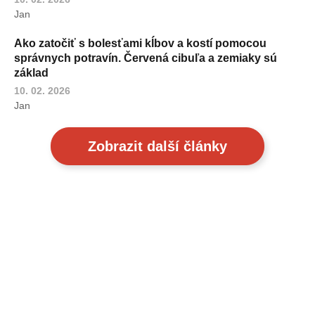
Jan
Ako zatočiť s bolesťami kĺbov a kostí pomocou
správnych potravín. Červená cibuľa a zemiaky sú
základ
10. 02. 2026
Jan
Zobrazit další články