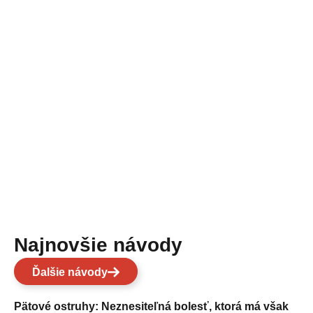
Najnovšie návody
Ďalšie návody
Pätové ostruhy: Neznesiteľná bolesť, ktorá má však