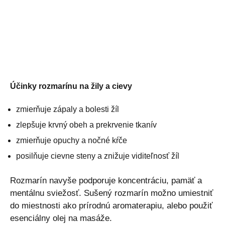
Účinky rozmarínu na žily a cievy
zmierňuje zápaly a bolesti žíl
zlepšuje krvný obeh a prekrvenie tkanív
zmierňuje opuchy a nočné kŕče
posilňuje cievne steny a znižuje viditeľnosť žíl
Rozmarín navyše podporuje koncentráciu, pamäť a
mentálnu sviežosť. Sušený rozmarín možno umiestniť
do miestnosti ako prírodnú aromaterapiu, alebo použiť
esenciálny olej na masáže.