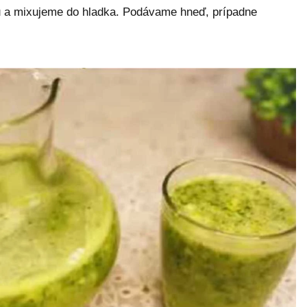
u a mixujeme do hladka. Podávame hneď, prípadne