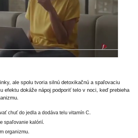
nky, ale spolu tvoria silnú detoxikačnú a spaľovaciu
efektu dokáže nápoj podporiť telo v noci, keď prebieha
ganizmu.
ať chuť do jedla a dodáva telu vitamín C.
 spaľovanie kalórií.
m organizmu.