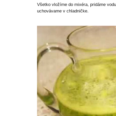
Všetko vložíme do mixéra, pridáme vod
uchovávame v chladničke.