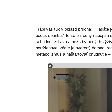
Trápi vás tuk v oblasti brucha? Hľadáte
počas spánku? Tento prírodný nápoj sa s
schudnúť zdravo a bez zbytočných výživ
petržlenovej vňate je overený domáci re
metabolizmus a naštartovať chudnutie – 