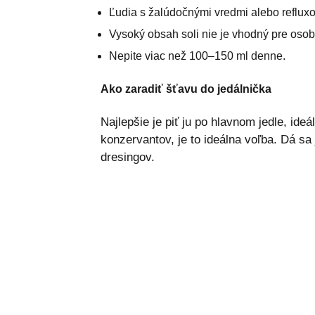
Ľudia s žalúdočnými vredmi alebo refluxo
Vysoký obsah soli nie je vhodný pre oso
Nepite viac než 100–150 ml denne.
Ako zaradiť šťavu do jedálnička
Najlepšie je piť ju po hlavnom jedle, id
konzervantov, je to ideálna voľba. Dá sa
dresingov.