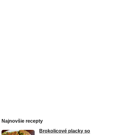
Najnovšie recepty
Brokolicové placky so