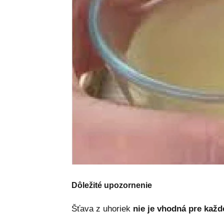
Dôležité upozornenie
Šťava z uhoriek
nie je vhodná pre kaž