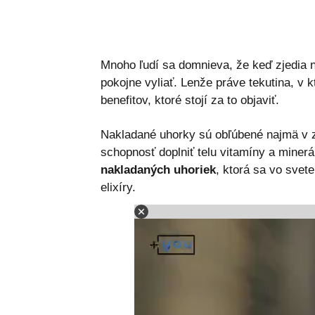
Mnoho ľudí sa domnieva, že keď zjedia
pokojne vyliať. Lenže práve tekutina, v
benefitov, ktoré stojí za to objaviť.
Nakladané uhorky sú obľúbené najmä v z
schopnosť doplniť telu vitamíny a minerá
nakladaných uhoriek
, ktorá sa vo svet
elixíry.