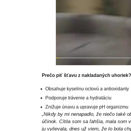
Prečo piť šťavu z nakladaných uhoriek
Obsahuje kyselinu octovú a antioxidanty
Podporuje trávenie a hydratáciu
Znižuje únavu a upravuje pH organizmu
„Nikdy by mi nenapadlo, že niečo také 
účinok. Cítila som sa ľahšia, mala som v
ju vylievala, dnes už viem, že to bola ch