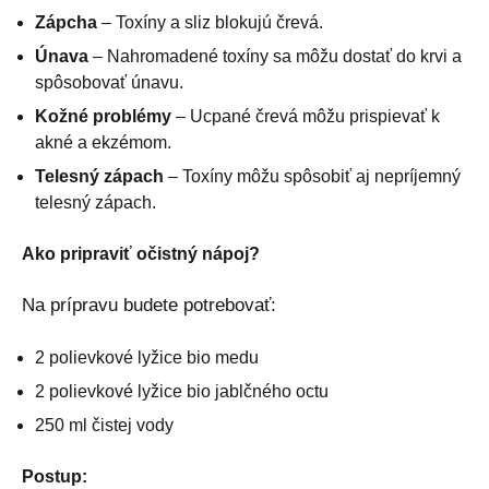
Zápcha
– Toxíny a sliz blokujú črevá.
Únava
– Nahromadené toxíny sa môžu dostať do krvi a
spôsobovať únavu.
Kožné problémy
– Ucpané črevá môžu prispievať k
akné a ekzémom.
Telesný zápach
– Toxíny môžu spôsobiť aj nepríjemný
telesný zápach.
Ako pripraviť očistný nápoj?
Na prípravu budete potrebovať:
2 polievkové lyžice bio medu
2 polievkové lyžice bio jablčného octu
250 ml čistej vody
Postup: