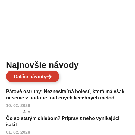
Najnovšie návody
Ďalšie návody
Pätové ostruhy: Neznesiteľná bolesť, ktorá má však
riešenie v podobe tradičných liečebných metód
10. 02. 2026
Jan
Čo so starým chlebom? Priprav z neho vynikajúci
šalát
01. 02. 2026