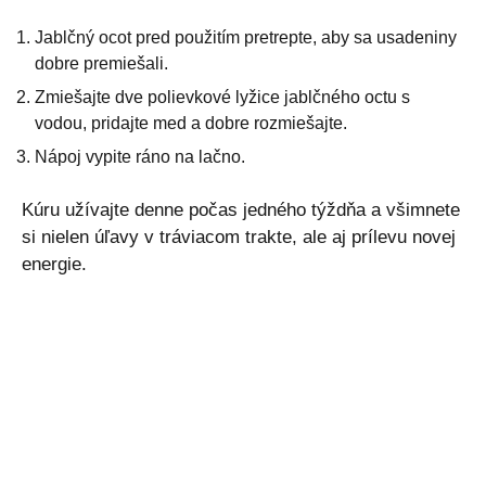
Jablčný ocot pred použitím pretrepte, aby sa usadeniny
dobre premiešali.
Zmiešajte dve polievkové lyžice jablčného octu s
vodou, pridajte med a dobre rozmiešajte.
Nápoj vypite ráno na lačno.
Kúru užívajte denne počas jedného týždňa a všimnete
si nielen úľavy v tráviacom trakte, ale aj prílevu novej
energie.