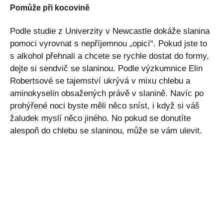
Pomůže při kocovině
Podle studie z Univerzity v Newcastle dokáže slanina
pomoci vyrovnat s nepříjemnou „opicí“. Pokud jste to
s alkohol přehnali a chcete se rychle dostat do formy,
dejte si sendvič se slaninou. Podle výzkumnice Elin
Robertsové se tajemství ukrývá v mixu chlebu a
aminokyselin obsažených právě v slanině. Navíc po
prohýřené noci byste měli něco sníst, i když si váš
žaludek myslí něco jiného. No pokud se donutíte
alespoň do chlebu se slaninou, může se vám ulevit.