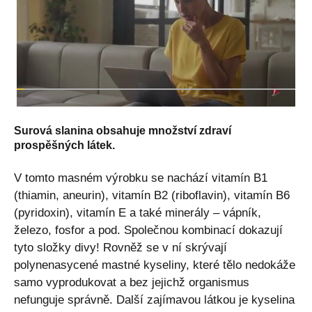
Surová slanina obsahuje množství zdraví
prospěšných látek.
V tomto masném výrobku se nachází vitamín B1
(thiamin, aneurin), vitamín B2 (riboflavin), vitamín B6
(pyridoxin), vitamín E a také minerály – vápník,
železo, fosfor a pod. Společnou kombinací dokazují
tyto složky divy! Rovněž se v ní skrývají
polynenasycené mastné kyseliny, které tělo nedokáže
samo vyprodukovat a bez jejichž organismus
nefunguje správně. Další zajímavou látkou je kyselina