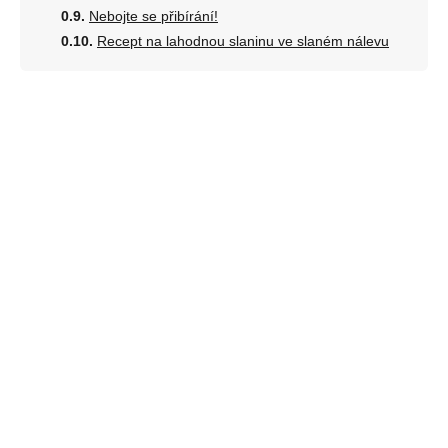
Nebojte se přibírání!
Recept na lahodnou slaninu ve slaném nálevu