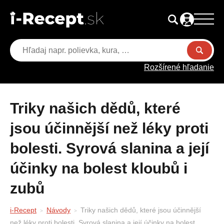
Rozšírené hľadanie
Triky našich dědů, které
jsou účinnější než léky proti
bolesti. Syrová slanina a její
účinky na bolest kloubů i
zubů
i-Recept
Návody
Triky našich dědů, které jsou účinnější
než léky proti bolesti. Syrová slanina a její účinky na bolest