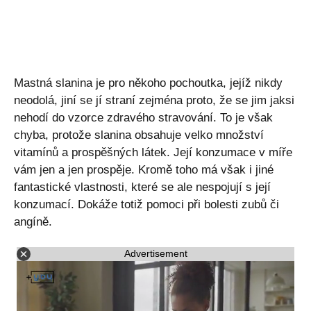
Mastná slanina je pro někoho pochoutka, jejíž nikdy
neodolá, jiní se jí straní zejména proto, že se jim jaksi
nehodí do vzorce zdravého stravování. To je však
chyba, protože slanina obsahuje velko množství
vitamínů a prospěšných látek. Její konzumace v míře
vám jen a jen prospěje. Kromě toho má však i jiné
fantastické vlastnosti, které se ale nespojují s její
konzumací. Dokáže totiž pomoci při bolesti zubů či
angíně.
Advertisement