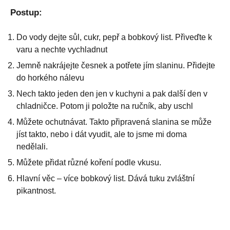
Postup:
Do vody dejte sůl, cukr, pepř a bobkový list. Přiveďte k
varu a nechte vychladnut
Jemně nakrájejte česnek a potřete jím slaninu. Přidejte
do horkého nálevu
Nech takto jeden den jen v kuchyni a pak další den v
chladničce. Potom ji položte na ručník, aby uschl
Můžete ochutnávat. Takto připravená slanina se může
jíst takto, nebo i dát vyudit, ale to jsme mi doma
nedělali.
Můžete přidat různé koření podle vkusu.
Hlavní věc – více bobkový list. Dává tuku zvláštní
pikantnost.