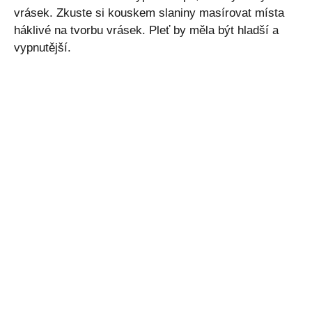
vrásek. Zkuste si kouskem slaniny masírovat místa
háklivé na tvorbu vrásek. Pleť by měla být hladší a
vypnutější.