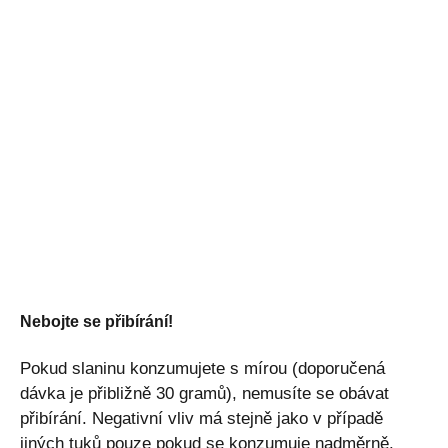
Nebojte se přibírání!
Pokud slaninu konzumujete s mírou (doporučená
dávka je přibližně 30 gramů), nemusíte se obávat
přibírání. Negativní vliv má stejně jako v případě
jiných tuků pouze pokud se konzumuje nadměrně.