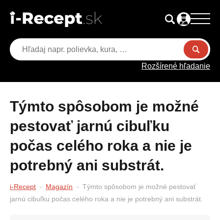
Rozšírené hľadanie
Týmto spôsobom je možné
pestovať jarnú cibuľku
počas celého roka a nie je
potrebný ani substrát.
i-Recept
Magazín
Týmto spôsobom je možné pestovať
jarnú cibuľku počas celého roka a nie je potrebný ani substrát.