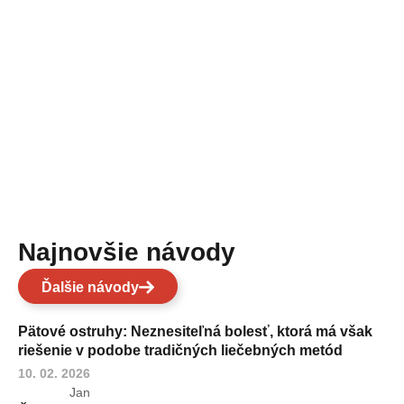
Najnovšie návody
Ďalšie návody
Pätové ostruhy: Neznesiteľná bolesť, ktorá má však
riešenie v podobe tradičných liečebných metód
10. 02. 2026
Jan