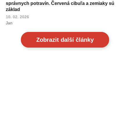
správnych potravín. Červená cibuľa a zemiaky sú
základ
10. 02. 2026
Jan
Zobrazit další články