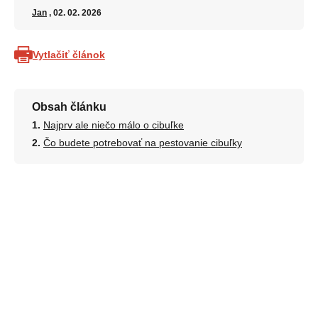
Jan
, 02. 02. 2026
Vytlačiť článok
Obsah článku
Najprv ale niečo málo o cibuľke
Čo budete potrebovať na pestovanie cibuľky