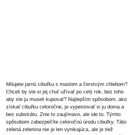
Milujete jarnú cibuľku s maslom a čerstvým chlebom?
Chceli by ste si jej chuť užívať po celý rok, bez toho
aby ste ju museli kupovať? Najlepším spôsobom, ako
získať cibuľku celoročne, je vypestovať si ju doma a
bez substrátu. Znie to zaujímavo, ale ide to. Týmto
spôsobom zabezpečíte celoročnú úrodu cibuľky. Táto
zelená zelenina nie je len vynikajúca, ale je tiež