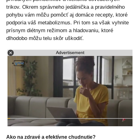
trikov. Okrem správneho jedálnička a pravidelného
pohybu vám môžu pomôcť aj domáce recepty, ktoré
podporia váš metabolizmus. Pri tom sa však vyhnite
prísnym diétnym režimom a hladovaniu, ktoré
dlhodobo môžu telu skôr uškodiť.
Advertisement
Ako na zdravé a efektívne chudnutie?