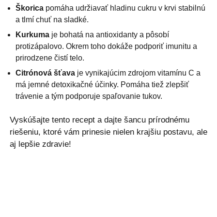
Škorica
pomáha udržiavať hladinu cukru v krvi stabilnú
a tlmí chuť na sladké.
Kurkuma
je bohatá na antioxidanty a pôsobí
protizápalovo. Okrem toho dokáže podporiť imunitu a
prirodzene čistí telo.
Citrónová šťava
je vynikajúcim zdrojom vitamínu C a
má jemné detoxikačné účinky. Pomáha tiež zlepšiť
trávenie a tým podporuje spaľovanie tukov.
Vyskúšajte tento recept a dajte šancu prírodnému
riešeniu, ktoré vám prinesie nielen krajšiu postavu, ale
aj lepšie zdravie!