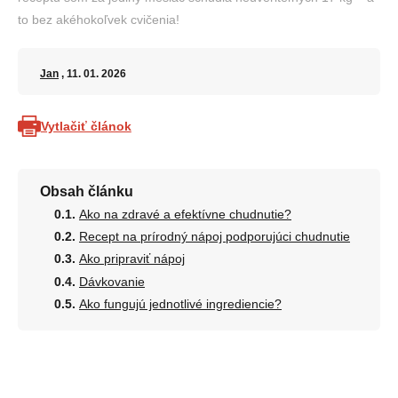
to bez akéhokoľvek cvičenia!
Jan
, 11. 01. 2026
Vytlačiť článok
Obsah článku
Ako na zdravé a efektívne chudnutie?
Recept na prírodný nápoj podporujúci chudnutie
Ako pripraviť nápoj
Dávkovanie
Ako fungujú jednotlivé ingrediencie?