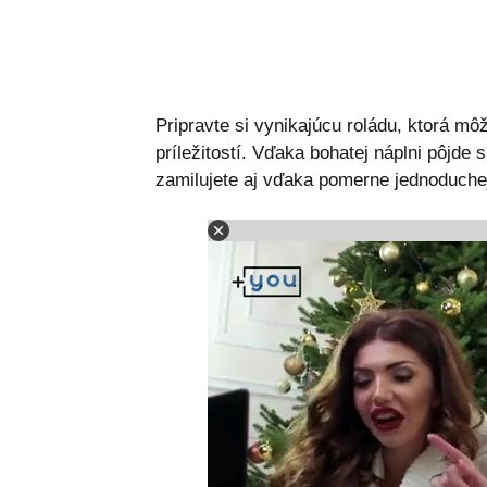
Pripravte si vynikajúcu roládu, ktorá m
príležitostí. Vďaka bohatej náplni pôjde
zamilujete aj vďaka pomerne jednoduchej