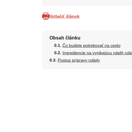
Vytlačiť článok
Obsah článku
Čo budete potrebovať na cesto
Ingrediencie na vynikajúcu náplň rol
Postup prípravy rolády