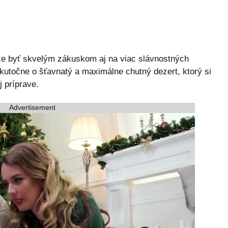
ôže byť skvelým zákuskom aj na viac slávnostných
 skutočne o šťavnatý a maximálne chutný dezert, ktorý si
 príprave.
Advertisement