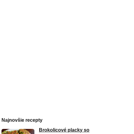
Najnovšie recepty
Brokolicové placky so